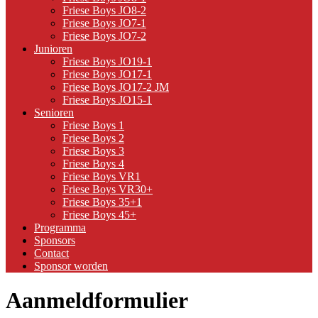
Friese Boys JO8-2
Friese Boys JO7-1
Friese Boys JO7-2
Junioren
Friese Boys JO19-1
Friese Boys JO17-1
Friese Boys JO17-2 JM
Friese Boys JO15-1
Senioren
Friese Boys 1
Friese Boys 2
Friese Boys 3
Friese Boys 4
Friese Boys VR1
Friese Boys VR30+
Friese Boys 35+1
Friese Boys 45+
Programma
Sponsors
Contact
Sponsor worden
Aanmeldformulier