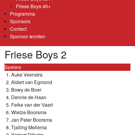
Friese Boys 45+
Programma
Sponsors
Contact
Sponsor worden
Friese Boys 2
Spelers
Auke Veenstra
Aldert van Egmond
Bowy de Boer
Dennie de Haan
Feike van der Vaart
Wietze Boorsma
Jan Peter Boorsma
Tjalling Mellema
Ymbert Dijkstra