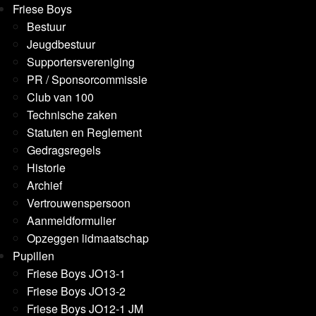
Friese Boys
Bestuur
Jeugdbestuur
Supportersvereniging
PR / Sponsorcommissie
Club van 100
Technische zaken
Statuten en Reglement
Gedragsregels
Historie
Archief
Vertrouwenspersoon
Aanmeldformulier
Opzeggen lidmaatschap
Pupillen
Friese Boys JO13-1
Friese Boys JO13-2
Friese Boys JO12-1 JM