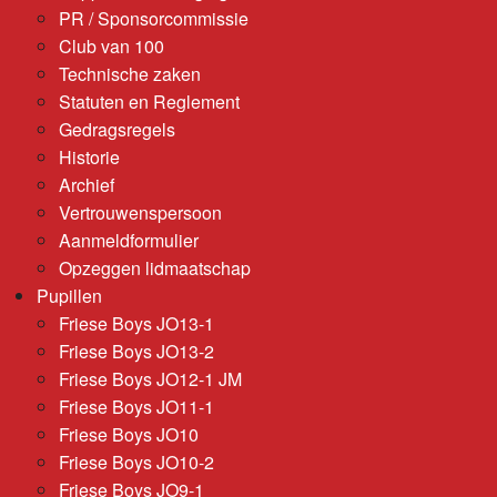
PR / Sponsorcommissie
Club van 100
Technische zaken
Statuten en Reglement
Gedragsregels
Historie
Archief
Vertrouwenspersoon
Aanmeldformulier
Opzeggen lidmaatschap
Pupillen
Friese Boys JO13-1
Friese Boys JO13-2
Friese Boys JO12-1 JM
Friese Boys JO11-1
Friese Boys JO10
Friese Boys JO10-2
Friese Boys JO9-1