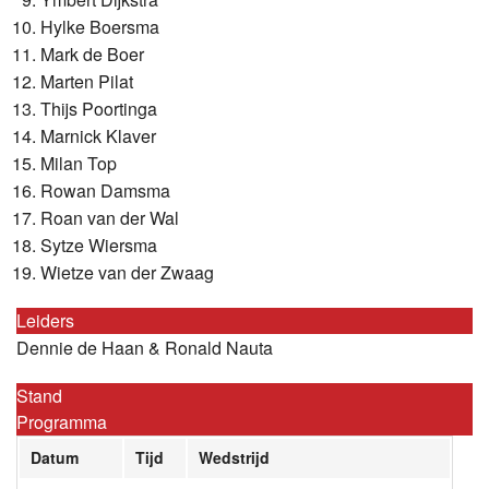
Hylke Boersma
Mark de Boer
Marten Pilat
Thijs Poortinga
Marnick Klaver
Milan Top
Rowan Damsma
Roan van der Wal
Sytze Wiersma
Wietze van der Zwaag
Leiders
Dennie de Haan & Ronald Nauta
Stand
Programma
Datum
Tijd
Wedstrijd