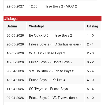
22-05-2027
12:30
Friese Boys 2 - VIOD 2
Uitslagen
Datum
Wedstrijd
Uitslag
30-05-2026
Be Quick D 5 - Friese Boys 2
1 - 0
26-05-2026
Friese Boys 2 - FC Surhústerfean 4
2 - 1
16-05-2026
WTOC 2 - Friese Boys 2
2 - 3
13-05-2026
Friese Boys 2 - Ropta Boys 2
0 - 2
23-04-2026
V.V. Dokkum 2 - Friese Boys 2
5 - 4
18-04-2026
Friese Boys 2 - Kollum 4
4 - 0
11-04-2026
SC Twijzel 2 - Friese Boys 2
5 - 4
09-04-2026
Friese Boys 2 - VC Trynwalden 4
4 - 0