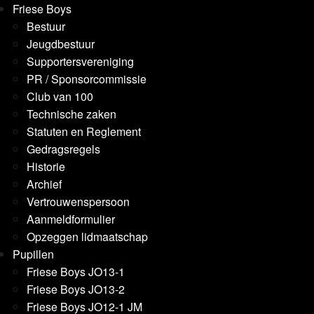
Friese Boys
Bestuur
Jeugdbestuur
Supportersvereniging
PR / Sponsorcommissie
Club van 100
Technische zaken
Statuten en Reglement
Gedragsregels
Historie
Archief
Vertrouwenspersoon
Aanmeldformulier
Opzeggen lidmaatschap
Pupillen
Friese Boys JO13-1
Friese Boys JO13-2
Friese Boys JO12-1 JM