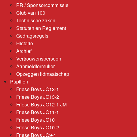
PR / Sponsorcommissie
Club van 100
Technische zaken
Statuten en Reglement
Gedragsregels
Historie
Archief
Vertrouwenspersoon
Aanmeldformulier
Opzeggen lidmaatschap
Pupillen
Friese Boys JO13-1
Friese Boys JO13-2
Friese Boys JO12-1 JM
Friese Boys JO11-1
Friese Boys JO10
Friese Boys JO10-2
Friese Boys JO9-1