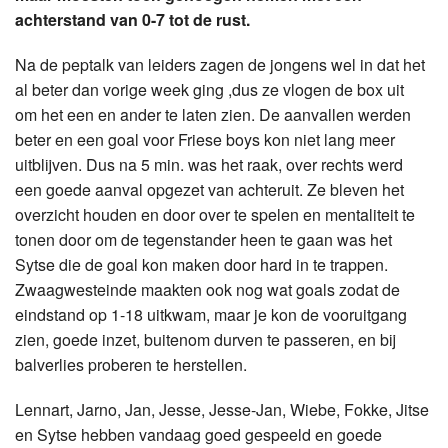
achterstand van 0-7 tot de rust.
Na de peptalk van leiders zagen de jongens wel in dat het
al beter dan vorige week ging ,dus ze vlogen de box uit
om het een en ander te laten zien. De aanvallen werden
beter en een goal voor Friese boys kon niet lang meer
uitblijven. Dus na 5 min. was het raak, over rechts werd
een goede aanval opgezet van achteruit. Ze bleven het
overzicht houden en door over te spelen en mentaliteit te
tonen door om de tegenstander heen te gaan was het
Sytse die de goal kon maken door hard in te trappen.
Zwaagwesteinde maakten ook nog wat goals zodat de
eindstand op 1-18 uitkwam, maar je kon de vooruitgang
zien, goede inzet, buitenom durven te passeren, en bij
balverlies proberen te herstellen.
Lennart, Jarno, Jan, Jesse, Jesse-Jan, Wiebe, Fokke, Jitse
en Sytse hebben vandaag goed gespeeld en goede