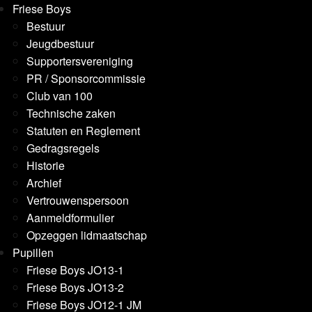
Friese Boys
Bestuur
Jeugdbestuur
Supportersvereniging
PR / Sponsorcommissie
Club van 100
Technische zaken
Statuten en Reglement
Gedragsregels
Historie
Archief
Vertrouwenspersoon
Aanmeldformulier
Opzeggen lidmaatschap
Pupillen
Friese Boys JO13-1
Friese Boys JO13-2
Friese Boys JO12-1 JM