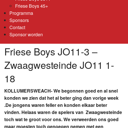
Friese Boys 45+
Programma
Sponsors
Contact
Sponsor worden
Friese Boys JO11-3 –
Zwaagwesteinde JO11 1-
18
KOLLUMERSWEACH- We begonnen goed en al snel
konden we zien dat het al beter ging dan vorige week
.De jongens waren feller en konden elkaar beter
vinden. Helaas waren de spelers van Zwaagwesteinde
toch wat te groot voor ons. We verweerden ons goed
maar moesten toch genoegen nemen met een