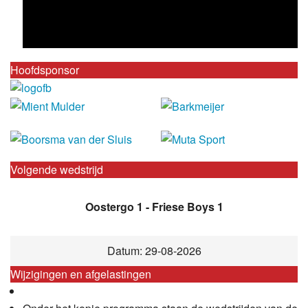
Hoofdsponsor
Volgende wedstrijd
Oostergo 1 - Friese Boys 1
Datum: 29-08-2026
Wijzigingen en afgelastingen