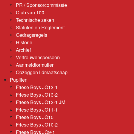
PR / Sponsorcommissie
Club van 100
Technische zaken
Statuten en Reglement
Gedragsregels
Historie
Archief
Vertrouwenspersoon
Aanmeldformulier
Opzeggen lidmaatschap
Pupillen
Friese Boys JO13-1
Friese Boys JO13-2
Friese Boys JO12-1 JM
Friese Boys JO11-1
Friese Boys JO10
Friese Boys JO10-2
Friese Boys JO9-1