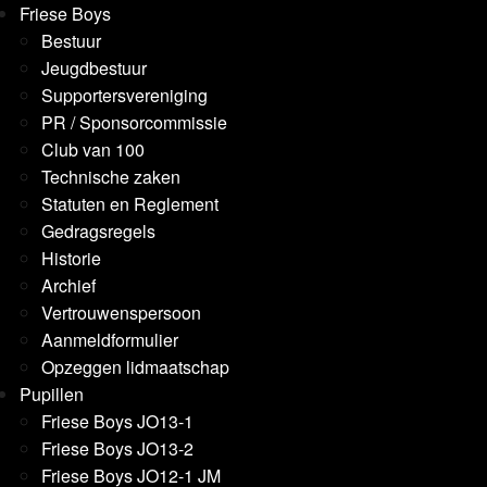
Friese Boys
Bestuur
Jeugdbestuur
Supportersvereniging
PR / Sponsorcommissie
Club van 100
Technische zaken
Statuten en Reglement
Gedragsregels
Historie
Archief
Vertrouwenspersoon
Aanmeldformulier
Opzeggen lidmaatschap
Pupillen
Friese Boys JO13-1
Friese Boys JO13-2
Friese Boys JO12-1 JM