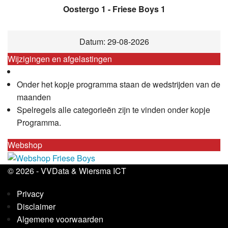
Oostergo 1 - Friese Boys 1
Datum: 29-08-2026
Wijzigingen en afgelastingen
Onder het kopje programma staan de wedstrijden van de
maanden
Spelregels alle categorieën zijn te vinden onder kopje
Programma.
Webshop
© 2026 -
VVData
&
Wiersma ICT
Privacy
Disclaimer
Algemene voorwaarden