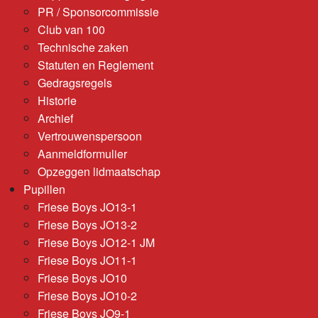
PR / Sponsorcommissie
Club van 100
Technische zaken
Statuten en Reglement
Gedragsregels
Historie
Archief
Vertrouwenspersoon
Aanmeldformulier
Opzeggen lidmaatschap
Pupillen
Friese Boys JO13-1
Friese Boys JO13-2
Friese Boys JO12-1 JM
Friese Boys JO11-1
Friese Boys JO10
Friese Boys JO10-2
Friese Boys JO9-1