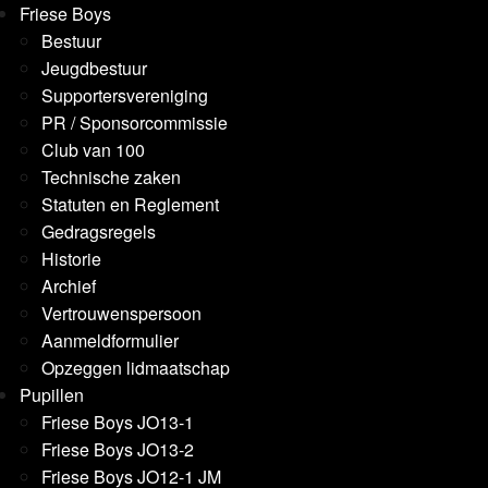
Friese Boys
Bestuur
Jeugdbestuur
Supportersvereniging
PR / Sponsorcommissie
Club van 100
Technische zaken
Statuten en Reglement
Gedragsregels
Historie
Archief
Vertrouwenspersoon
Aanmeldformulier
Opzeggen lidmaatschap
Pupillen
Friese Boys JO13-1
Friese Boys JO13-2
Friese Boys JO12-1 JM