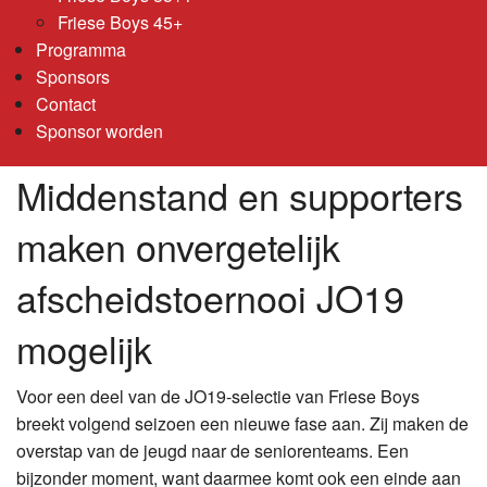
Friese Boys 45+
Programma
Sponsors
Contact
Sponsor worden
Middenstand en supporters
maken onvergetelijk
afscheidstoernooi JO19
mogelijk
Voor een deel van de JO19-selectie van Friese Boys
breekt volgend seizoen een nieuwe fase aan. Zij maken de
overstap van de jeugd naar de seniorenteams. Een
bijzonder moment, want daarmee komt ook een einde aan