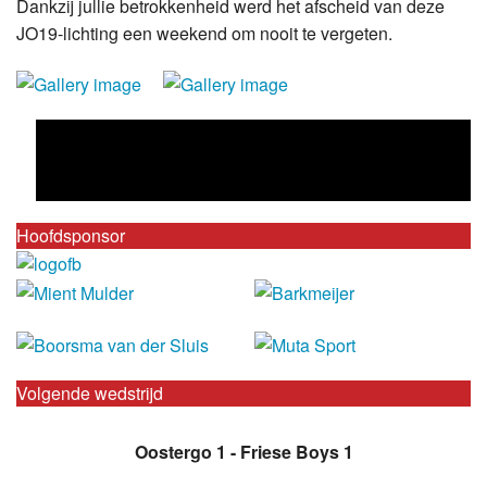
Dankzij jullie betrokkenheid werd het afscheid van deze
JO19-lichting een weekend om nooit te vergeten.
Hoofdsponsor
Volgende wedstrijd
Oostergo 1 - Friese Boys 1