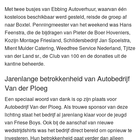
Met twee busjes van Ebbing Autoverhuur, waarvan één
kosteloos beschikbaar werd gesteld, reisde de groep af
naar Boxtel. Penningmeester van het weekend was Hans
Feenstra, die de bijdragen van Pieter de Boer Hoveniers,
Kozijn Montage Friesland, Schildersbedrijf Jan Spoelstra,
Mient Mulder Catering, Weedfree Service Nederland, Tjitze
van der Land sr., de Club van 100 en de donaties uit de
kantine beheerde.
Jarenlange betrokkenheid van Autobedrijf
Van der Ploeg
Een speciaal woord van dank is op zijn plaats voor
Autobedrijf Van der Ploeg. Als trouwe sponsor van deze
lichting staat het bedrijf al jarenlang klaar voor de jeugd
van Friese Boys. Ook bij de aanschaf van nieuwe
wedstrijdshirts was het bedrijf direct bereid om opnieuw te
investeren. Hun betrokkenheid gaat verder dan alleen