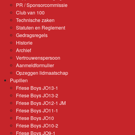
PR / Sponsorcommissie
Club van 100
Technische zaken
Statuten en Reglement
Gedragsregels
Historie
Archief
Vertrouwenspersoon
Aanmeldformulier
Opzeggen lidmaatschap
Pupillen
Friese Boys JO13-1
Friese Boys JO13-2
Friese Boys JO12-1 JM
Friese Boys JO11-1
Friese Boys JO10
Friese Boys JO10-2
Friese Boys JO9-1