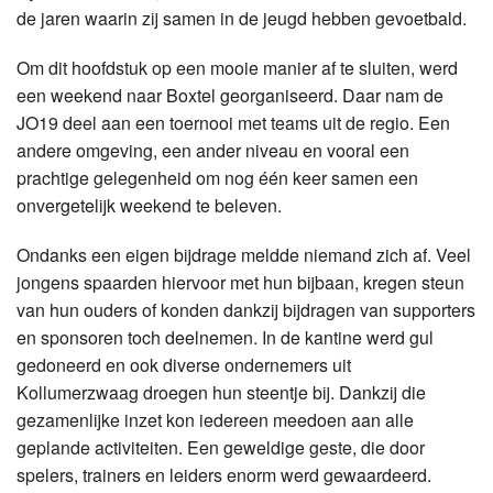
de jaren waarin zij samen in de jeugd hebben gevoetbald.
Om dit hoofdstuk op een mooie manier af te sluiten, werd
een weekend naar Boxtel georganiseerd. Daar nam de
JO19 deel aan een toernooi met teams uit de regio. Een
andere omgeving, een ander niveau en vooral een
prachtige gelegenheid om nog één keer samen een
onvergetelijk weekend te beleven.
Ondanks een eigen bijdrage meldde niemand zich af. Veel
jongens spaarden hiervoor met hun bijbaan, kregen steun
van hun ouders of konden dankzij bijdragen van supporters
en sponsoren toch deelnemen. In de kantine werd gul
gedoneerd en ook diverse ondernemers uit
Kollumerzwaag droegen hun steentje bij. Dankzij die
gezamenlijke inzet kon iedereen meedoen aan alle
geplande activiteiten. Een geweldige geste, die door
spelers, trainers en leiders enorm werd gewaardeerd.