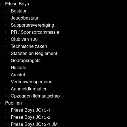
Friese Boys
Bestuur
Jeugdbestuur
Supportersvereniging
PR / Sponsorcommissie
Club van 100
Technische zaken
Statuten en Reglement
Gedragsregels
Historie
Archief
Vertrouwenspersoon
Aanmeldformulier
Opzeggen lidmaatschap
Pupillen
Friese Boys JO13-1
Friese Boys JO13-2
Friese Boys JO12-1 JM