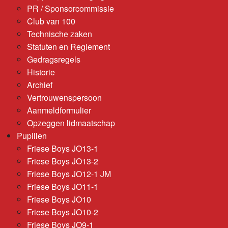
PR / Sponsorcommissie
Club van 100
Technische zaken
Statuten en Reglement
Gedragsregels
Historie
Archief
Vertrouwenspersoon
Aanmeldformulier
Opzeggen lidmaatschap
Pupillen
Friese Boys JO13-1
Friese Boys JO13-2
Friese Boys JO12-1 JM
Friese Boys JO11-1
Friese Boys JO10
Friese Boys JO10-2
Friese Boys JO9-1