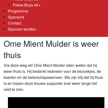
Friese Boys 45+
Programma
Sponsors
Contact
Sponsor worden
Ome Mient Mulder is weer
thuis
Via deze weg wil Ome Mient Mulder laten weten dat hij
weer thuis is. Hij bedankt iedereen voor de bezoekjes, de
kaarten en de beterschapswensen. We zijn blij dat hij thuis
is en hopen deze trouwe supporter snel weer langs het
veld te zien.