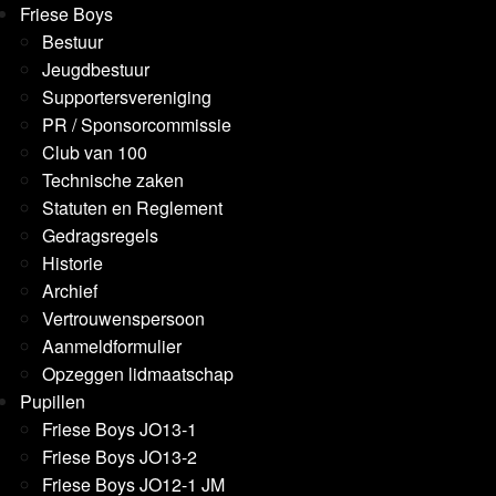
Friese Boys
Bestuur
Jeugdbestuur
Supportersvereniging
PR / Sponsorcommissie
Club van 100
Technische zaken
Statuten en Reglement
Gedragsregels
Historie
Archief
Vertrouwenspersoon
Aanmeldformulier
Opzeggen lidmaatschap
Pupillen
Friese Boys JO13-1
Friese Boys JO13-2
Friese Boys JO12-1 JM