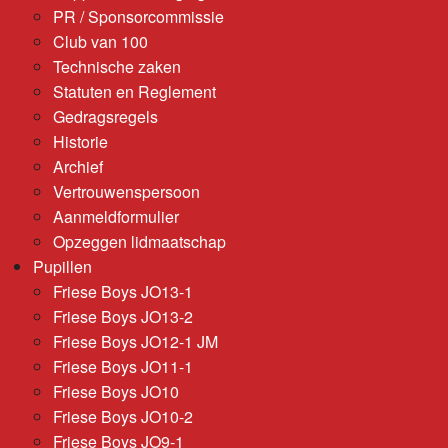
PR / Sponsorcommissie
Club van 100
Technische zaken
Statuten en Reglement
Gedragsregels
Historie
Archief
Vertrouwenspersoon
Aanmeldformulier
Opzeggen lidmaatschap
Pupillen
Friese Boys JO13-1
Friese Boys JO13-2
Friese Boys JO12-1 JM
Friese Boys JO11-1
Friese Boys JO10
Friese Boys JO10-2
Friese Boys JO9-1