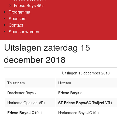
Friese Boys 45+
Programma
Sponsors
Contact
Sponsor worden
Uitslagen zaterdag 15
december 2018
Uitslagen 15 december 2018
Thuisteam
Uitteam
Drachtster Boys 7
Friese Boys 3
Harkema Opeinde VR1
ST Friese Boys/SC Twijzel VR1
Friese Boys JO19-1
Harkemase Boys JO19-1