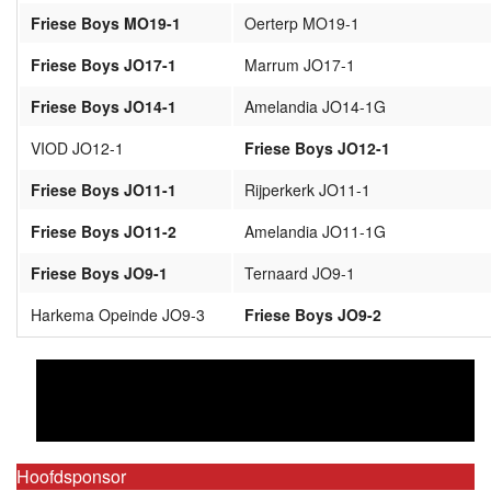
Friese Boys MO19-1
Oerterp MO19-1
Friese Boys JO17-1
Marrum JO17-1
Friese Boys JO14-1
Amelandia JO14-1G
VIOD JO12-1
Friese Boys JO12-1
Friese Boys JO11-1
Rijperkerk JO11-1
Friese Boys JO11-2
Amelandia JO11-1G
Friese Boys JO9-1
Ternaard JO9-1
Harkema Opeinde JO9-3
Friese Boys JO9-2
Hoofdsponsor