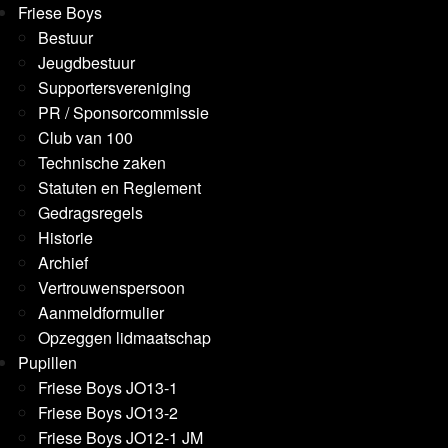
Friese Boys
Bestuur
Jeugdbestuur
Supportersvereniging
PR / Sponsorcommissie
Club van 100
Technische zaken
Statuten en Reglement
Gedragsregels
Historie
Archief
Vertrouwenspersoon
Aanmeldformulier
Opzeggen lidmaatschap
Pupillen
Friese Boys JO13-1
Friese Boys JO13-2
Friese Boys JO12-1 JM