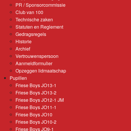
PR / Sponsorcommissie
Club van 100
Technische zaken
Statuten en Reglement
Gedragsregels
Historie
Archief
Vertrouwenspersoon
Aanmeldformulier
Opzeggen lidmaatschap
Pupillen
Friese Boys JO13-1
Friese Boys JO13-2
Friese Boys JO12-1 JM
Friese Boys JO11-1
Friese Boys JO10
Friese Boys JO10-2
Friese Boys JO9-1