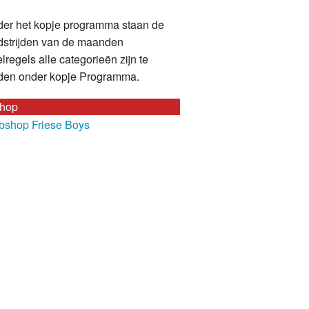
er het kopje programma staan de
strijden van de maanden
lregels alle categorieën zijn te
den onder kopje Programma.
hop