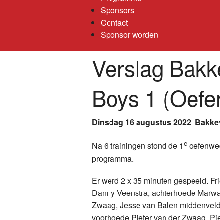
Sponsors
Contact
Sponsor worden
Verslag Bakk
Boys 1 (Oefe
Dinsdag 16 augustus 2022 Bakkev
e
Na 6 trainingen stond de 1
oefenweds
programma.
Er werd 2 x 35 minuten gespeeld. Fri
Danny Veenstra, achterhoede Marwa
Zwaag, Jesse van Balen middenveld 
voorhoede Pieter van der Zwaag, Pi