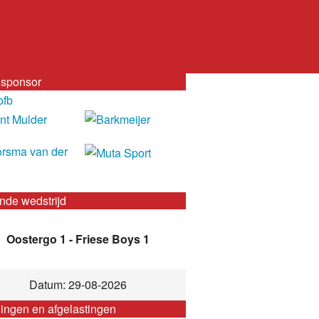
sponsor
nde wedstrijd
Oostergo 1 - Friese Boys 1
Datum: 29-08-2026
gingen en afgelastingen