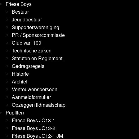
Friese Boys
Bestuur
Jeugdbestuur
Supportersvereniging
PR / Sponsorcommissie
Club van 100
Technische zaken
Statuten en Reglement
Gedragsregels
Historie
Archief
Vertrouwenspersoon
Aanmeldformulier
Opzeggen lidmaatschap
Pupillen
Friese Boys JO13-1
Friese Boys JO13-2
Friese Boys JO12-1 JM