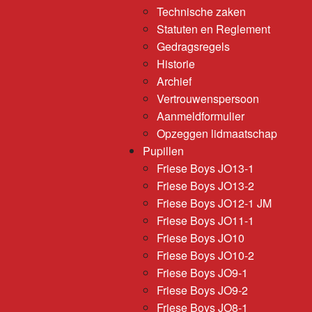
Technische zaken
Statuten en Reglement
Gedragsregels
Historie
Archief
Vertrouwenspersoon
Aanmeldformulier
Opzeggen lidmaatschap
Pupillen
Friese Boys JO13-1
Friese Boys JO13-2
Friese Boys JO12-1 JM
Friese Boys JO11-1
Friese Boys JO10
Friese Boys JO10-2
Friese Boys JO9-1
Friese Boys JO9-2
Friese Boys JO8-1