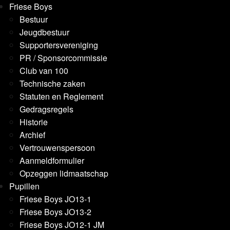
Friese Boys
Bestuur
Jeugdbestuur
Supportersvereniging
PR / Sponsorcommissie
Club van 100
Technische zaken
Statuten en Reglement
Gedragsregels
Historie
Archief
Vertrouwenspersoon
Aanmeldformulier
Opzeggen lidmaatschap
Pupillen
Friese Boys JO13-1
Friese Boys JO13-2
Friese Boys JO12-1 JM