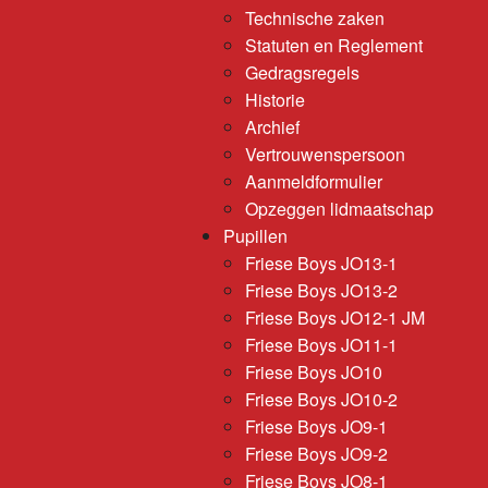
Technische zaken
Statuten en Reglement
Gedragsregels
Historie
Archief
Vertrouwenspersoon
Aanmeldformulier
Opzeggen lidmaatschap
Pupillen
Friese Boys JO13-1
Friese Boys JO13-2
Friese Boys JO12-1 JM
Friese Boys JO11-1
Friese Boys JO10
Friese Boys JO10-2
Friese Boys JO9-1
Friese Boys JO9-2
Friese Boys JO8-1