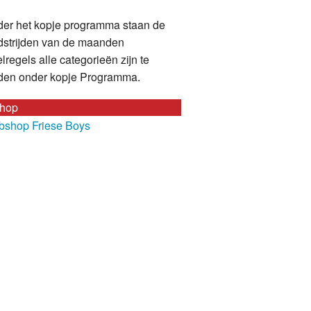
er het kopje programma staan de
strijden van de maanden
lregels alle categorieën zijn te
den onder kopje Programma.
hop