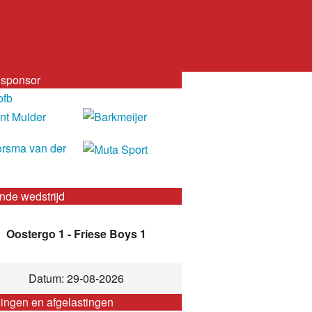
sponsor
nde wedstrijd
Oostergo 1 - Friese Boys 1
Datum: 29-08-2026
gingen en afgelastingen