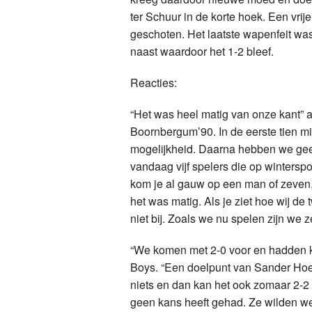
ter Schuur in de korte hoek. Een vrij
geschoten. Het laatste wapenfeit was
naast waardoor het 1-2 bleef.
Reacties:
“Het was heel matig van onze kant” 
Boornbergum’90. In de eerste tien m
mogelijkheid. Daarna hebben we gee
vandaag vijf spelers die op wintersp
kom je al gauw op een man of zeven,
het was matig. Als je ziet hoe wij d
niet bij. Zoals we nu spelen zijn we z
“We komen met 2-0 voor en hadden ka
Boys. “Een doelpunt van Sander Hoeks
niets en dan kan het ook zomaar 2-
geen kans heeft gehad. Ze wilden we