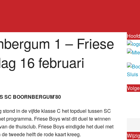
Hoofd
nbergum 1 – Friese
ag 16 februari
Volge
GS SC BOORNBERGUM’80
stond in de vijfde klasse C het topduel tussen SC
t programma. Friese Boys wist dit duel te winnen
van de thuisclub. Friese Boys eindigde het duel met
de tweede helft de rode kaart kreeg.
Wijzi