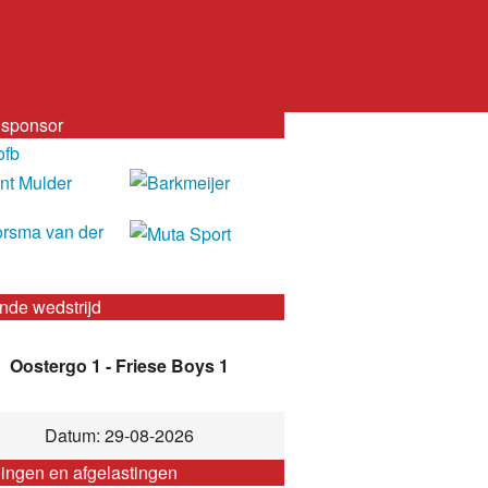
sponsor
nde wedstrijd
Oostergo 1 - Friese Boys 1
Datum: 29-08-2026
gingen en afgelastingen