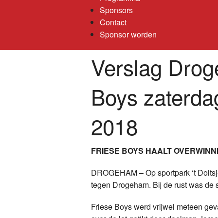
Sponsors
Contact
Sponsor worden
Verslag Drog
Boys zaterda
2018
FRIESE BOYS HAALT OVERWIN
DROGEHAM – Op sportpark ‘t Doltsje
tegen Drogeham. Bij de rust was de s
Friese Boys werd vrijwel meteen geva