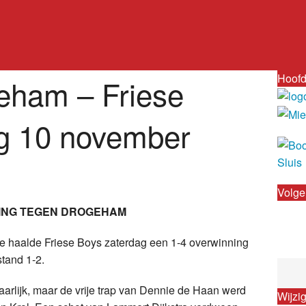
Hoofd
eham – Friese
g 10 november
Volge
NING TEGEN DROGEHAM
 haalde Friese Boys zaterdag een 1-4 overwinning
tand 1-2.
arlijk, maar de vrije trap van Dennie de Haan werd
Wijzi