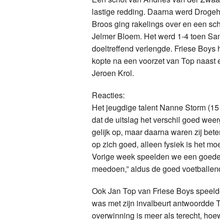
lastige redding. Daarna werd Drogeh
Broos ging rakelings over en een sc
Jelmer Bloem. Het werd 1-4 toen Sa
doeltreffend verlengde. Friese Boy
kopte na een voorzet van Top naast e
Jeroen Krol.
Reacties:
Het jeugdige talent Nanne Storm (15 
dat de uitslag het verschil goed weer
gelijk op, maar daarna waren zij beter
op zich goed, alleen fysiek is het mo
Vorige week speelden we een goede h
meedoen,” aldus de goed voetballen
Ook Jan Top van Friese Boys speelde
was met zijn invalbeurt antwoordde T
overwinning is meer als terecht, hoe