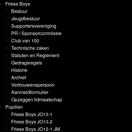
Friese Boys
Bestuur
Jeugdbestuur
Supportersvereniging
PR / Sponsorcommissie
Club van 100
Technische zaken
Statuten en Reglement
Gedragsregels
Historie
Archief
Vertrouwenspersoon
Aanmeldformulier
Opzeggen lidmaatschap
Pupillen
Friese Boys JO13-1
Friese Boys JO13-2
Friese Boys JO12-1 JM