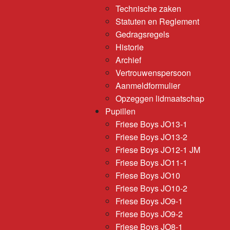
Technische zaken
Statuten en Reglement
Gedragsregels
Historie
Archief
Vertrouwenspersoon
Aanmeldformulier
Opzeggen lidmaatschap
Pupillen
Friese Boys JO13-1
Friese Boys JO13-2
Friese Boys JO12-1 JM
Friese Boys JO11-1
Friese Boys JO10
Friese Boys JO10-2
Friese Boys JO9-1
Friese Boys JO9-2
Friese Boys JO8-1