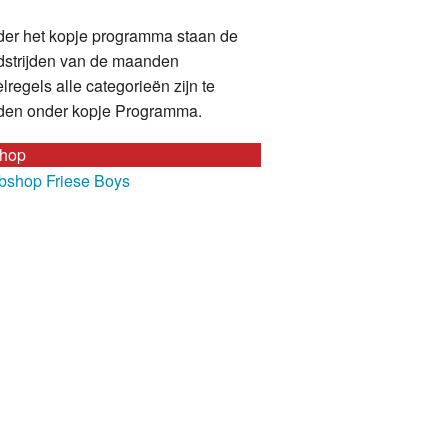
er het kopje programma staan de
strijden van de maanden
lregels alle categorieën zijn te
den onder kopje Programma.
hop