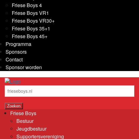
Friese Boys 4
Friese Boys VR1
Friese Boys VR30+
Friese Boys 35+1
Friese Boys 45+
Programma
Sponsors
Contact
Sponsor worden
Friese Boys
Bestuur
Jeugdbestuur
Supportersvereniging