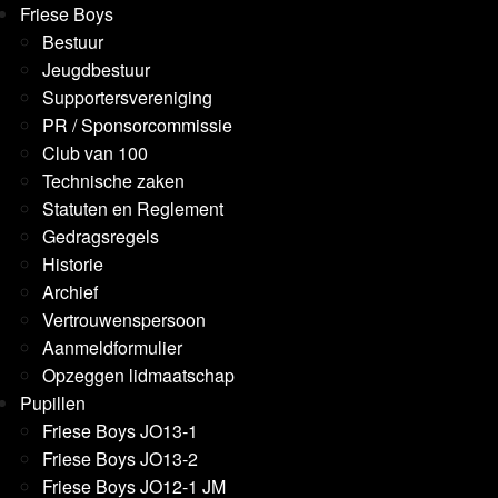
Friese Boys
Bestuur
Jeugdbestuur
Supportersvereniging
PR / Sponsorcommissie
Club van 100
Technische zaken
Statuten en Reglement
Gedragsregels
Historie
Archief
Vertrouwenspersoon
Aanmeldformulier
Opzeggen lidmaatschap
Pupillen
Friese Boys JO13-1
Friese Boys JO13-2
Friese Boys JO12-1 JM