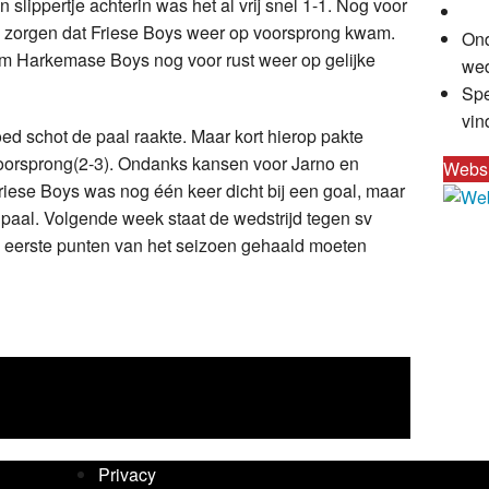
lippertje achterin was het al vrij snel 1-1. Nog voor
r te zorgen dat Friese Boys weer op voorsprong kwam.
Ond
am Harkemase Boys nog voor rust weer op gelijke
wed
Spe
vin
ed schot de paal raakte. Maar kort hierop pakte
oorsprong(2-3). Ondanks kansen voor Jarno en
Webs
riese Boys was nog één keer dicht bij een goal, maar
paal. Volgende week staat de wedstrijd tegen sv
eerste punten van het seizoen gehaald moeten
Privacy