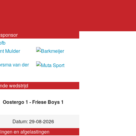
sponsor
nde wedstrijd
Oostergo 1 - Friese Boys 1
Datum: 29-08-2026
gingen en afgelastingen