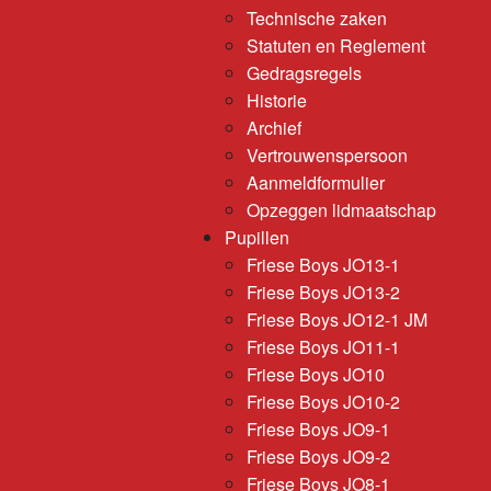
Technische zaken
Statuten en Reglement
Gedragsregels
Historie
Archief
Vertrouwenspersoon
Aanmeldformulier
Opzeggen lidmaatschap
Pupillen
Friese Boys JO13-1
Friese Boys JO13-2
Friese Boys JO12-1 JM
Friese Boys JO11-1
Friese Boys JO10
Friese Boys JO10-2
Friese Boys JO9-1
Friese Boys JO9-2
Friese Boys JO8-1