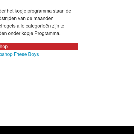
er het kopje programma staan de
strijden van de maanden
lregels alle categorieën zijn te
den onder kopje Programma.
hop