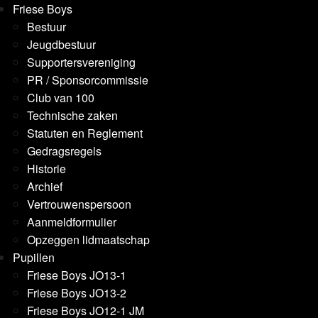
Friese Boys
Bestuur
Jeugdbestuur
Supportersvereniging
PR / Sponsorcommissie
Club van 100
Technische zaken
Statuten en Reglement
Gedragsregels
Historie
Archief
Vertrouwenspersoon
Aanmeldformulier
Opzeggen lidmaatschap
Pupillen
Friese Boys JO13-1
Friese Boys JO13-2
Friese Boys JO12-1 JM