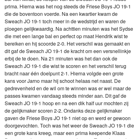
prima. Hierna was het nog steeds de Friese Boys JO 19-1
die de boventoon voerde. Na een kwartier kwam de
Sweach JO 19-1 toch meer in de wedstrijd en waren de
ploegen gelijkwaardig. Na achttien minuten was het Sydse
die met een lange bal en perfect op maat Hendrik wist te
bereiken en hij scoorde 2-0. Het verschil was gemaakt en
dit gaf de Sweach JO 19-1 de kracht om een versnellinkje
erbij de te doen. Na 21 minuten was het dan ook de
Sweach JO 19-1 die wist te scoren en het verschil terug
bracht naar één doelpunt 2-1. Hierna volgde een grote
kans voor Jarno maar hij schoot helaas net naast. De
gedrevenheid en de wil om te winnen was er wel maar de
passes kwamen vandaag steeds minder aan. Dit gaf de
Sweach JO 19-1 hoop en na een dik half uur mochten zij
de gelijkmaker scoren 2-2. Ondanks deze gelijkmaker
gaven de Friese Boys JO 19-1 niet op en werd er gewoon
doorgevochten. Toch was het weer de Sweach JO 19-1 die
een grote kans kreeg, maar een prima keepende Klaas