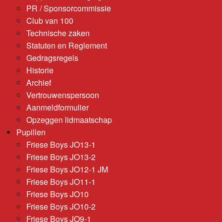
PR / Sponsorcommissie
Club van 100
Technische zaken
Statuten en Reglement
Gedragsregels
Historie
Archief
Vertrouwenspersoon
Aanmeldformulier
Opzeggen lidmaatschap
Pupillen
Friese Boys JO13-1
Friese Boys JO13-2
Friese Boys JO12-1 JM
Friese Boys JO11-1
Friese Boys JO10
Friese Boys JO10-2
Friese Boys JO9-1