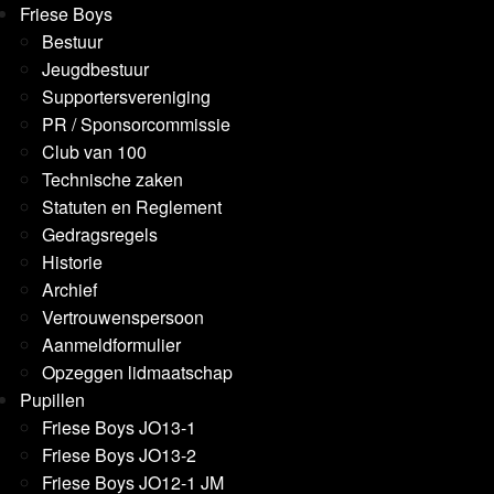
Friese Boys
Bestuur
Jeugdbestuur
Supportersvereniging
PR / Sponsorcommissie
Club van 100
Technische zaken
Statuten en Reglement
Gedragsregels
Historie
Archief
Vertrouwenspersoon
Aanmeldformulier
Opzeggen lidmaatschap
Pupillen
Friese Boys JO13-1
Friese Boys JO13-2
Friese Boys JO12-1 JM