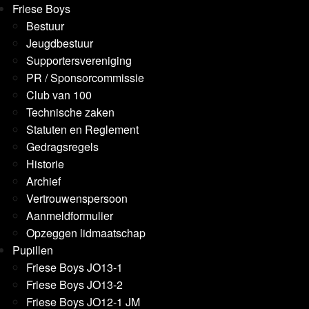
Friese Boys
Bestuur
Jeugdbestuur
Supportersvereniging
PR / Sponsorcommissie
Club van 100
Technische zaken
Statuten en Reglement
Gedragsregels
Historie
Archief
Vertrouwenspersoon
Aanmeldformulier
Opzeggen lidmaatschap
Pupillen
Friese Boys JO13-1
Friese Boys JO13-2
Friese Boys JO12-1 JM