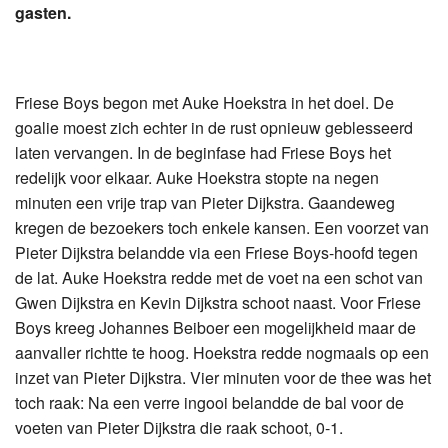
gasten.
Friese Boys begon met Auke Hoekstra in het doel. De
goalie moest zich echter in de rust opnieuw geblesseerd
laten vervangen. In de beginfase had Friese Boys het
redelijk voor elkaar. Auke Hoekstra stopte na negen
minuten een vrije trap van Pieter Dijkstra. Gaandeweg
kregen de bezoekers toch enkele kansen. Een voorzet van
Pieter Dijkstra belandde via een Friese Boys-hoofd tegen
de lat. Auke Hoekstra redde met de voet na een schot van
Gwen Dijkstra en Kevin Dijkstra schoot naast. Voor Friese
Boys kreeg Johannes Beiboer een mogelijkheid maar de
aanvaller richtte te hoog. Hoekstra redde nogmaals op een
inzet van Pieter Dijkstra. Vier minuten voor de thee was het
toch raak: Na een verre ingooi belandde de bal voor de
voeten van Pieter Dijkstra die raak schoot, 0-1.