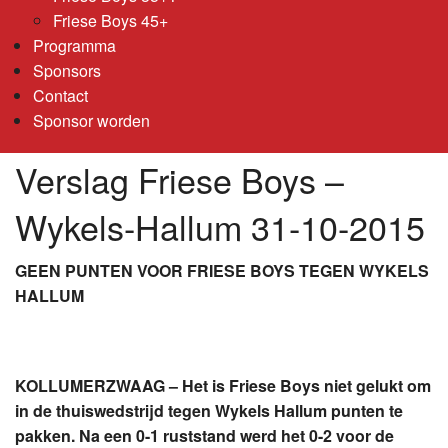
Friese Boys 45+
Programma
Sponsors
Contact
Sponsor worden
Verslag Friese Boys –
Wykels-Hallum 31-10-2015
GEEN PUNTEN VOOR FRIESE BOYS TEGEN WYKELS
HALLUM
KOLLUMERZWAAG – Het is Friese Boys niet gelukt om
in de thuiswedstrijd tegen Wykels Hallum punten te
pakken. Na een 0-1 ruststand werd het 0-2 voor de