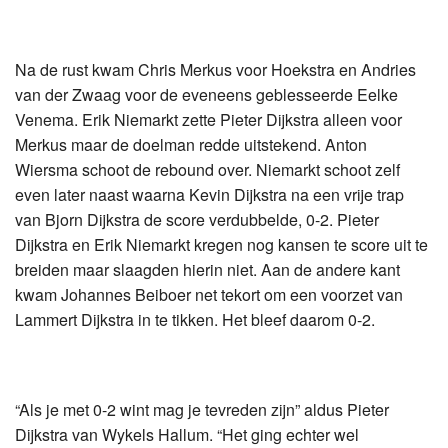
Na de rust kwam Chris Merkus voor Hoekstra en Andries
van der Zwaag voor de eveneens geblesseerde Eelke
Venema. Erik Niemarkt zette Pieter Dijkstra alleen voor
Merkus maar de doelman redde uitstekend. Anton
Wiersma schoot de rebound over. Niemarkt schoot zelf
even later naast waarna Kevin Dijkstra na een vrije trap
van Bjorn Dijkstra de score verdubbelde, 0-2. Pieter
Dijkstra en Erik Niemarkt kregen nog kansen te score uit te
breiden maar slaagden hierin niet. Aan de andere kant
kwam Johannes Beiboer net tekort om een voorzet van
Lammert Dijkstra in te tikken. Het bleef daarom 0-2.
“Als je met 0-2 wint mag je tevreden zijn” aldus Pieter
Dijkstra van Wykels Hallum. “Het ging echter wel