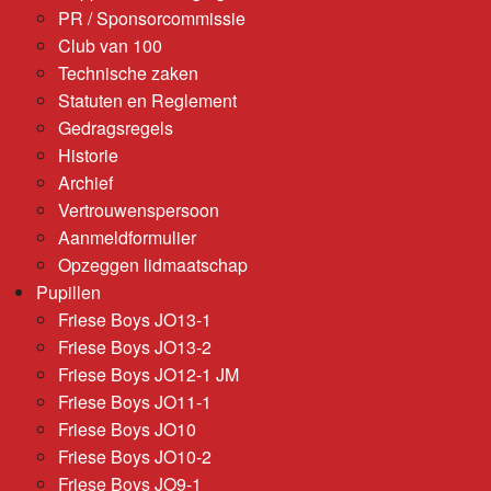
PR / Sponsorcommissie
Club van 100
Technische zaken
Statuten en Reglement
Gedragsregels
Historie
Archief
Vertrouwenspersoon
Aanmeldformulier
Opzeggen lidmaatschap
Pupillen
Friese Boys JO13-1
Friese Boys JO13-2
Friese Boys JO12-1 JM
Friese Boys JO11-1
Friese Boys JO10
Friese Boys JO10-2
Friese Boys JO9-1