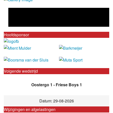
Hoofdsponsor
Volgende wedstrijd
Oostergo 1 - Friese Boys 1
Datum: 29-08-2026
Wijzigingen en afgelastingen