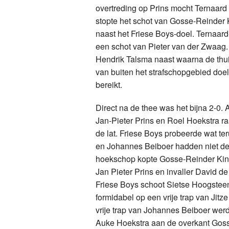
overtreding op Prins mocht Ternaard
stopte het schot van Gosse-Reinder
naast het Friese Boys-doel. Ternaa
een schot van Pieter van der Zwaag.
Hendrik Talsma naast waarna de thu
van buiten het strafschopgebied doel
bereikt.
Direct na de thee was het bijna 2-0.
Jan-Pieter Prins en Roel Hoekstra ra
de lat. Friese Boys probeerde wat t
en Johannes Beiboer hadden niet de j
hoekschop kopte Gosse-Reinder Kin
Jan Pieter Prins en invaller David d
Friese Boys schoot Sietse Hoogstee
formidabel op een vrije trap van Jit
vrije trap van Johannes Beiboer werd
Auke Hoekstra aan de overkant Goss