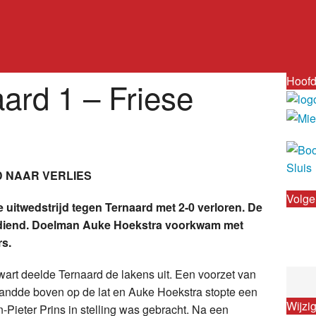
Hoofd
ard 1 – Friese
D NAAR VERLIES
Volge
uitwedstrijd tegen Ternaard met 2-0 verloren. De
erdiend. Doelman Auke Hoekstra voorkwam met
rs.
wart deelde Ternaard de lakens uit. Een voorzet van
andde boven op de lat en Auke Hoekstra stopte een
Wijzi
-Pieter Prins in stelling was gebracht. Na een