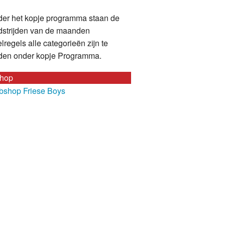
er het kopje programma staan de
strijden van de maanden
lregels alle categorieën zijn te
den onder kopje Programma.
hop