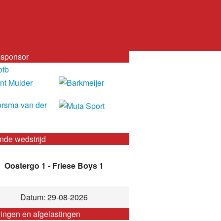
sponsor
nde wedstrijd
Oostergo 1 - Friese Boys 1
Datum: 29-08-2026
gingen en afgelastingen