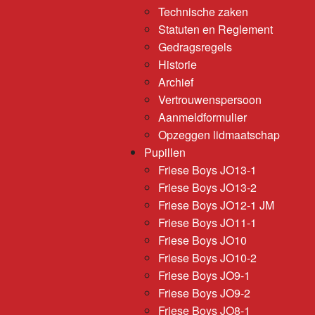
Technische zaken
Statuten en Reglement
Gedragsregels
Historie
Archief
Vertrouwenspersoon
Aanmeldformulier
Opzeggen lidmaatschap
Pupillen
Friese Boys JO13-1
Friese Boys JO13-2
Friese Boys JO12-1 JM
Friese Boys JO11-1
Friese Boys JO10
Friese Boys JO10-2
Friese Boys JO9-1
Friese Boys JO9-2
Friese Boys JO8-1