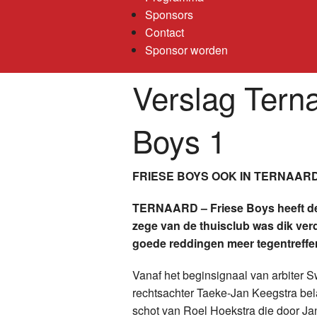
Sponsors
Contact
Sponsor worden
Verslag Terna
Boys 1
FRIESE BOYS OOK IN TERNAAR
TERNAARD – Friese Boys heeft de 
zege van de thuisclub was dik v
goede reddingen meer tegentreffe
Vanaf het beginsignaal van arbiter S
rechtsachter Taeke-Jan Keegstra bel
schot van Roel Hoekstra die door Jan