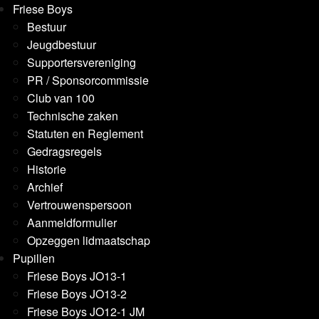
Friese Boys
Bestuur
Jeugdbestuur
Supportersvereniging
PR / Sponsorcommissie
Club van 100
Technische zaken
Statuten en Reglement
Gedragsregels
Historie
Archief
Vertrouwenspersoon
Aanmeldformulier
Opzeggen lidmaatschap
Pupillen
Friese Boys JO13-1
Friese Boys JO13-2
Friese Boys JO12-1 JM