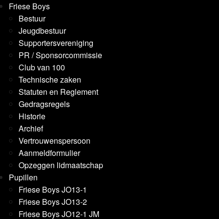
Friese Boys
Bestuur
Jeugdbestuur
Supportersvereniging
PR / Sponsorcommissie
Club van 100
Technische zaken
Statuten en Reglement
Gedragsregels
Historie
Archief
Vertrouwenspersoon
Aanmeldformulier
Opzeggen lidmaatschap
Pupillen
Friese Boys JO13-1
Friese Boys JO13-2
Friese Boys JO12-1 JM