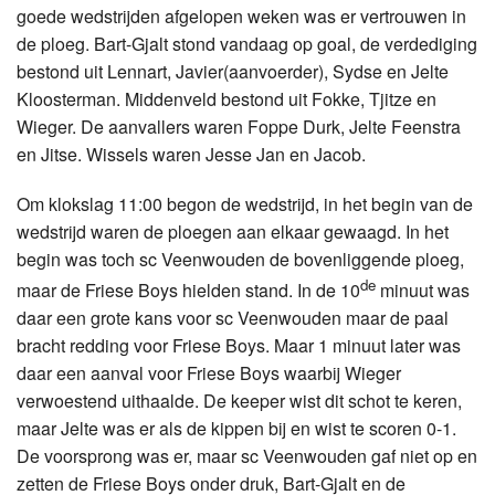
goede wedstrijden afgelopen weken was er vertrouwen in
de ploeg. Bart-Gjalt stond vandaag op goal, de verdediging
bestond uit Lennart, Javier(aanvoerder), Sydse en Jelte
Kloosterman. Middenveld bestond uit Fokke, Tjitze en
Wieger. De aanvallers waren Foppe Durk, Jelte Feenstra
en Jitse. Wissels waren Jesse Jan en Jacob.
Om klokslag 11:00 begon de wedstrijd, in het begin van de
wedstrijd waren de ploegen aan elkaar gewaagd. In het
begin was toch sc Veenwouden de bovenliggende ploeg,
de
maar de Friese Boys hielden stand. In de 10
minuut was
daar een grote kans voor sc Veenwouden maar de paal
bracht redding voor Friese Boys. Maar 1 minuut later was
daar een aanval voor Friese Boys waarbij Wieger
verwoestend uithaalde. De keeper wist dit schot te keren,
maar Jelte was er als de kippen bij en wist te scoren 0-1.
De voorsprong was er, maar sc Veenwouden gaf niet op en
zetten de Friese Boys onder druk, Bart-Gjalt en de