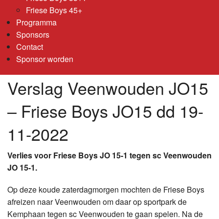
Friese Boys 45+
Programma
Sponsors
Contact
Sponsor worden
Verslag Veenwouden JO15
– Friese Boys JO15 dd 19-
11-2022
Verlies voor Friese Boys JO 15-1 tegen sc Veenwouden
JO 15-1.
Op deze koude zaterdagmorgen mochten de Friese Boys
afreizen naar Veenwouden om daar op sportpark de
Kemphaan tegen sc Veenwouden te gaan spelen. Na de