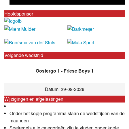
Hoofdsponsor
Volgende wedstrijd
Oostergo 1 - Friese Boys 1
Datum: 29-08-2026
Wijzigingen en afgelastingen
Onder het kopje programma staan de wedstrijden van de
maanden
Spelregels alle categorieën zijn te vinden onder kopje