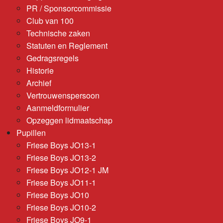
PR / Sponsorcommissie
Club van 100
Technische zaken
Statuten en Reglement
Gedragsregels
Historie
Archief
Vertrouwenspersoon
Aanmeldformulier
Opzeggen lidmaatschap
Pupillen
Friese Boys JO13-1
Friese Boys JO13-2
Friese Boys JO12-1 JM
Friese Boys JO11-1
Friese Boys JO10
Friese Boys JO10-2
Friese Boys JO9-1