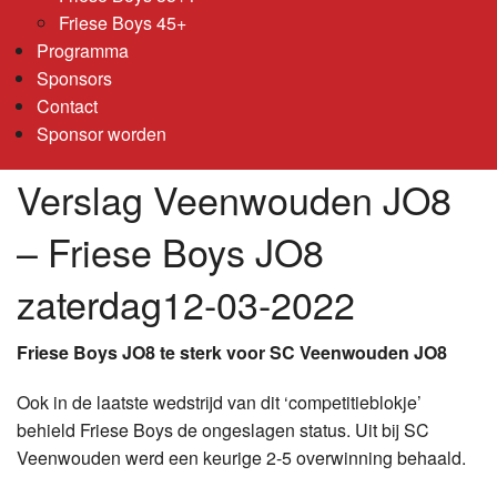
Friese Boys 45+
Programma
Sponsors
Contact
Sponsor worden
Verslag Veenwouden JO8
– Friese Boys JO8
zaterdag12-03-2022
Friese Boys JO8 te sterk voor SC Veenwouden JO8
Ook in de laatste wedstrijd van dit ‘competitieblokje’
behield Friese Boys de ongeslagen status. Uit bij SC
Veenwouden werd een keurige 2-5 overwinning behaald.