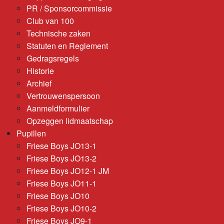
PR / Sponsorcommissie
Club van 100
Technische zaken
Statuten en Reglement
Gedragsregels
Historie
Archief
Vertrouwenspersoon
Aanmeldformulier
Opzeggen lidmaatschap
Pupillen
Friese Boys JO13-1
Friese Boys JO13-2
Friese Boys JO12-1 JM
Friese Boys JO11-1
Friese Boys JO10
Friese Boys JO10-2
Friese Boys JO9-1