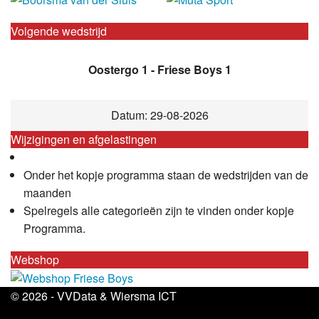
Volgende wedstrijd
Oostergo 1 - Friese Boys 1
Datum: 29-08-2026
Wijzigingen en afgelastingen
Onder het kopje programma staan de wedstrijden van de
maanden
Spelregels alle categorieën zijn te vinden onder kopje
Programma.
Webshop
© 2026 -
VVData
&
Wiersma ICT