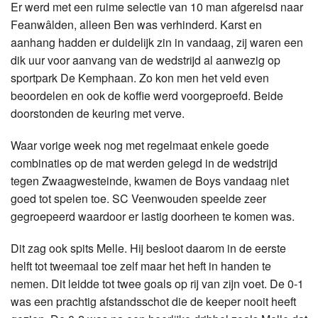
Er werd met een ruime selectie van 10 man afgereisd naar
Feanwâlden, alleen Ben was verhinderd. Karst en
aanhang hadden er duidelijk zin in vandaag, zij waren een
dik uur voor aanvang van de wedstrijd al aanwezig op
sportpark De Kemphaan. Zo kon men het veld even
beoordelen en ook de koffie werd voorgeproefd. Beide
doorstonden de keuring met verve.
Waar vorige week nog met regelmaat enkele goede
combinaties op de mat werden gelegd in de wedstrijd
tegen Zwaagwesteinde, kwamen de Boys vandaag niet
goed tot spelen toe. SC Veenwouden speelde zeer
gegroepeerd waardoor er lastig doorheen te komen was.
Dit zag ook spits Melle. Hij besloot daarom in de eerste
helft tot tweemaal toe zelf maar het heft in handen te
nemen. Dit leidde tot twee goals op rij van zijn voet. De 0-1
was een prachtig afstandsschot die de keeper nooit heeft