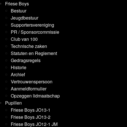
Friese Boys
Bestuur
Jeugdbestuur
Supportersvereniging
PR / Sponsorcommissie
Club van 100
Technische zaken
Statuten en Reglement
Gedragsregels
Historie
Archief
Vertrouwenspersoon
Aanmeldformulier
Opzeggen lidmaatschap
Pupillen
Friese Boys JO13-1
Friese Boys JO13-2
Friese Boys JO12-1 JM