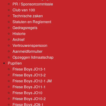
PR / Sponsorcommissie
Club van 100
Technische zaken
Statuten en Reglement
Gedragsregels
Historie
Archief
Vertrouwenspersoon
Aanmeldformulier
Opzeggen lidmaatschap
Pupillen
Friese Boys JO13-1
Friese Boys JO13-2
Friese Boys JO12-1 JM
Friese Boys JO11-1
Friese Boys JO10
Friese Boys JO10-2
Friese Boys JO9-1