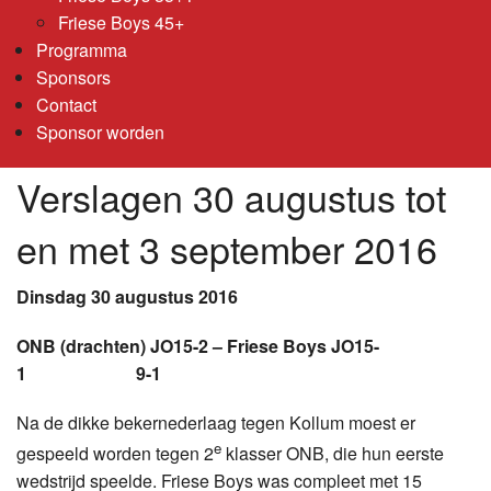
Friese Boys 45+
Programma
Sponsors
Contact
Sponsor worden
Verslagen 30 augustus tot
en met 3 september 2016
Dinsdag 30 augustus 2016
ONB (drachten) JO15-2 – Friese Boys JO15-
1 9-1
Na de dikke bekernederlaag tegen Kollum moest er
e
gespeeld worden tegen 2
klasser ONB, die hun eerste
wedstrijd speelde. Friese Boys was compleet met 15