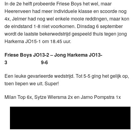
In de 2e helft probeerde Friese Boys het wel, maar
Heerenveen had meer individuele klasse en scoorde nog
4x, Jelmer had nog wel enkele mooie reddingen, maar kon
de eindstand 1-8 niet voorkomen. Dinsdag 6 september
wordt de laatste bekerwedstrijd gespeeld thuis tegen jong
Harkema JO15-1 om 18.45 uur.
Friese Boys JO13-2 – Jong Harkema JO13-
3 9-6
Een leuke gevarieerde wedstrijd. Tot 5-5 ging het gelijk op,
toen liepen we uit. Super!
Milan Top 6x, Sytze Wiersma 2x en Jarno Pompstra 1x