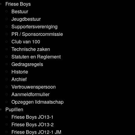
Friese Boys
Bestuur
Jeugdbestuur
Supportersvereniging
PR / Sponsorcommissie
Club van 100
Technische zaken
Statuten en Reglement
Gedragsregels
Historie
Archief
Vertrouwenspersoon
Aanmeldformulier
Opzeggen lidmaatschap
Pupillen
Friese Boys JO13-1
Friese Boys JO13-2
Friese Boys JO12-1 JM