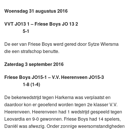
Woensdag 31 augustus 2016
VVT JO13 1 – Friese Boys JO 13 2
5-1
De eer van Friese Boys werd gered door Sytze Wiersma
die een strafschop benutte.
Zaterdag 3 september 2016
Friese Boys JO15-1
–
V.V. Heerenveen JO15-3
1-8 (1-4)
De bekerwedstrijd tegen Harkema was verplaatst en
daardoor kon er geoefend worden tegen 2e klasser V.V.
Heerenveen. Heerenveen had 1 wedstrijd gespeeld tegen
Leovardia en 9-0 gewonnen. Friese Boys had 14 spelers,
Daniël was afwezig. Onder zonnige weersomstandigheden