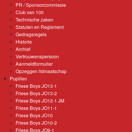
PR / Sponsorcommissie
Club van 100
Technische zaken
Statuten en Reglement
Gedragsregels
Historie
Archief
Vertrouwenspersoon
Aanmeldformulier
Opzeggen lidmaatschap
Pupillen
Friese Boys JO13-1
Friese Boys JO13-2
Friese Boys JO12-1 JM
Friese Boys JO11-1
Friese Boys JO10
Friese Boys JO10-2
Friese Boys JO9-1