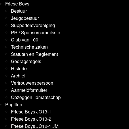
Friese Boys
Bestuur
Jeugdbestuur
Supportersvereniging
PR / Sponsorcommissie
Club van 100
Technische zaken
Statuten en Reglement
Gedragsregels
Historie
Archief
Vertrouwenspersoon
Aanmeldformulier
Opzeggen lidmaatschap
Pupillen
Friese Boys JO13-1
Friese Boys JO13-2
Friese Boys JO12-1 JM