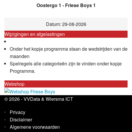
Oostergo 1 - Friese Boys 1
Datum: 29-08-2026
Wijzigingen en afgelastingen
Onder het kopje programma staan de wedstrijden van de
maanden
Spelregels alle categorieën zijn te vinden onder kopje
Programma.
Webshop
© 2026 -
VVData
&
Wiersma ICT
Privacy
Disclaimer
Algemene voorwaarden