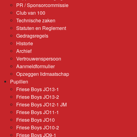
PR / Sponsorcommissie
Club van 100
Technische zaken
Statuten en Reglement
Gedragsregels
Historie
Archief
Vertrouwenspersoon
Aanmeldformulier
Opzeggen lidmaatschap
Pupillen
Friese Boys JO13-1
Friese Boys JO13-2
Friese Boys JO12-1 JM
Friese Boys JO11-1
Friese Boys JO10
Friese Boys JO10-2
Friese Boys JO9-1