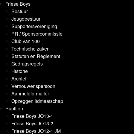
Friese Boys
Bestuur
Jeugdbestuur
Supportersvereniging
PR / Sponsorcommissie
Club van 100
Technische zaken
Statuten en Reglement
Gedragsregels
Historie
Archief
Vertrouwenspersoon
Aanmeldformulier
Opzeggen lidmaatschap
Pupillen
Friese Boys JO13-1
Friese Boys JO13-2
Friese Boys JO12-1 JM