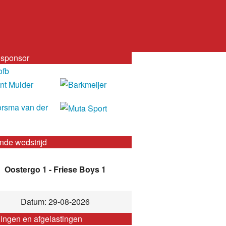
sponsor
nde wedstrijd
Oostergo 1 - Friese Boys 1
Datum: 29-08-2026
gingen en afgelastingen