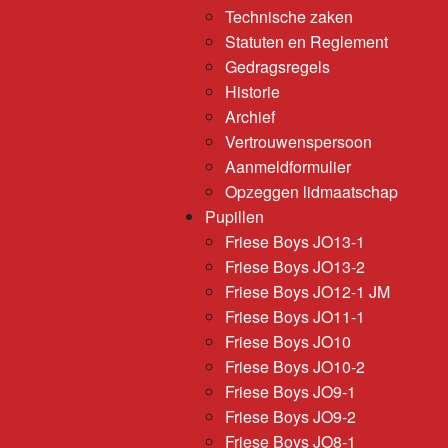
Technische zaken
Statuten en Reglement
Gedragsregels
Historie
Archief
Vertrouwenspersoon
Aanmeldformulier
Opzeggen lidmaatschap
Pupillen
Friese Boys JO13-1
Friese Boys JO13-2
Friese Boys JO12-1 JM
Friese Boys JO11-1
Friese Boys JO10
Friese Boys JO10-2
Friese Boys JO9-1
Friese Boys JO9-2
Friese Boys JO8-1