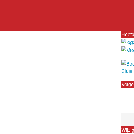
Hoofd
Volge
Wijzi