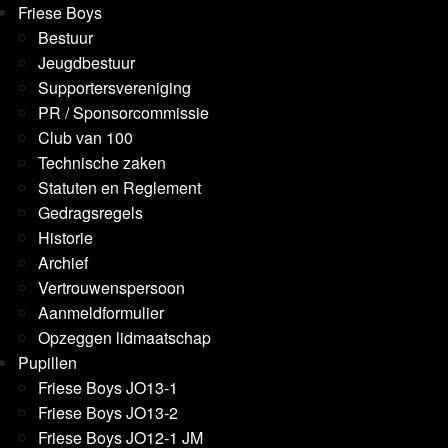
Friese Boys
Bestuur
Jeugdbestuur
Supportersvereniging
PR / Sponsorcommissie
Club van 100
Technische zaken
Statuten en Reglement
Gedragsregels
Historie
Archief
Vertrouwenspersoon
Aanmeldformulier
Opzeggen lidmaatschap
Pupillen
Friese Boys JO13-1
Friese Boys JO13-2
Friese Boys JO12-1 JM