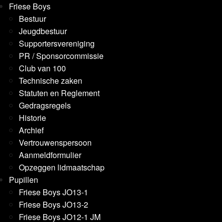
Friese Boys
Bestuur
Jeugdbestuur
Supportersvereniging
PR / Sponsorcommissie
Club van 100
Technische zaken
Statuten en Reglement
Gedragsregels
Historie
Archief
Vertrouwenspersoon
Aanmeldformulier
Opzeggen lidmaatschap
Pupillen
Friese Boys JO13-1
Friese Boys JO13-2
Friese Boys JO12-1 JM