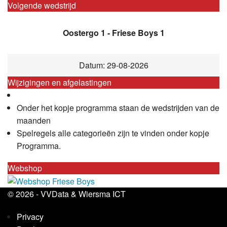
Volgende wedstrijd
Oostergo 1 - Friese Boys 1
Datum: 29-08-2026
Wijzigingen en afgelastingen
Onder het kopje programma staan de wedstrijden van de
maanden
Spelregels alle categorieën zijn te vinden onder kopje
Programma.
Webshop
© 2026 -
VVData
&
Wiersma ICT
Privacy