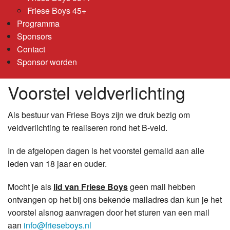
Friese Boys 45+
Programma
Sponsors
Contact
Sponsor worden
Voorstel veldverlichting
Als bestuur van Friese Boys zijn we druk bezig om
veldverlichting te realiseren rond het B-veld.
In de afgelopen dagen is het voorstel gemaild aan alle
leden van 18 jaar en ouder.
Mocht je als
lid van Friese Boys
geen mail hebben
ontvangen op het bij ons bekende mailadres dan kun je het
voorstel alsnog aanvragen door het sturen van een mail
aan
info@frieseboys.nl