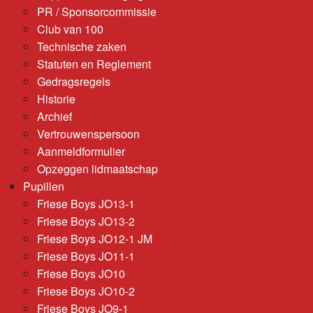
PR / Sponsorcommissie
Club van 100
Technische zaken
Statuten en Reglement
Gedragsregels
Historie
Archief
Vertrouwenspersoon
Aanmeldformulier
Opzeggen lidmaatschap
Pupillen
Friese Boys JO13-1
Friese Boys JO13-2
Friese Boys JO12-1 JM
Friese Boys JO11-1
Friese Boys JO10
Friese Boys JO10-2
Friese Boys JO9-1