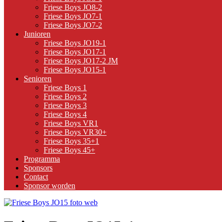
Friese Boys JO8-2
Friese Boys JO7-1
Friese Boys JO7-2
Junioren
Friese Boys JO19-1
Friese Boys JO17-1
Friese Boys JO17-2 JM
Friese Boys JO15-1
Senioren
Friese Boys 1
Friese Boys 2
Friese Boys 3
Friese Boys 4
Friese Boys VR1
Friese Boys VR30+
Friese Boys 35+1
Friese Boys 45+
Programma
Sponsors
Contact
Sponsor worden