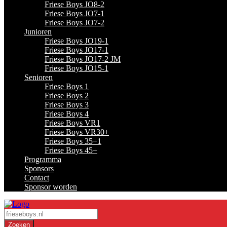
Friese Boys JO8-2
Friese Boys JO7-1
Friese Boys JO7-2
Junioren
Friese Boys JO19-1
Friese Boys JO17-1
Friese Boys JO17-2 JM
Friese Boys JO15-1
Senioren
Friese Boys 1
Friese Boys 2
Friese Boys 3
Friese Boys 4
Friese Boys VR1
Friese Boys VR30+
Friese Boys 35+1
Friese Boys 45+
Programma
Sponsors
Contact
Sponsor worden