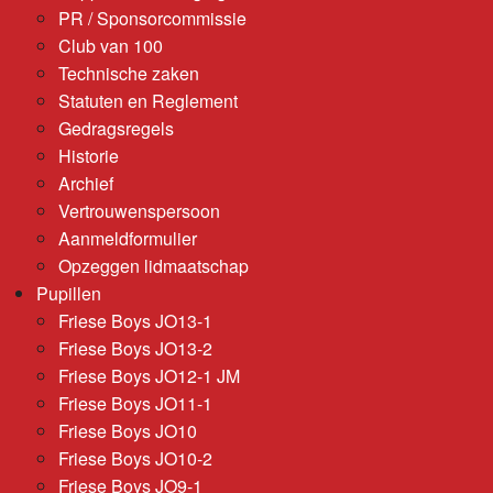
PR / Sponsorcommissie
Club van 100
Technische zaken
Statuten en Reglement
Gedragsregels
Historie
Archief
Vertrouwenspersoon
Aanmeldformulier
Opzeggen lidmaatschap
Pupillen
Friese Boys JO13-1
Friese Boys JO13-2
Friese Boys JO12-1 JM
Friese Boys JO11-1
Friese Boys JO10
Friese Boys JO10-2
Friese Boys JO9-1