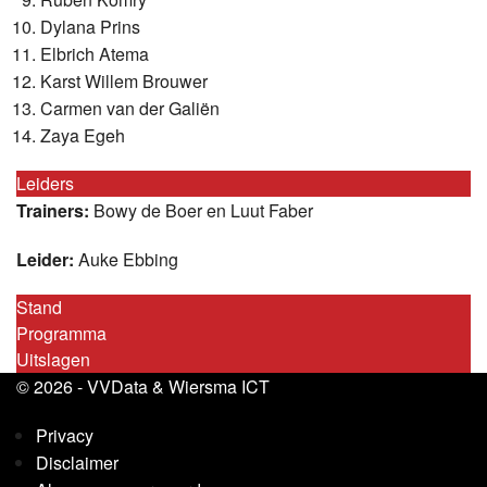
Dylana Prins
Elbrich Atema
Karst Willem Brouwer
Carmen van der Galiën
Zaya Egeh
Leiders
Trainers:
Bowy de Boer en Luut Faber
Leider:
Auke Ebbing
Stand
Programma
Uitslagen
© 2026 -
VVData
&
Wiersma ICT
Privacy
Disclaimer