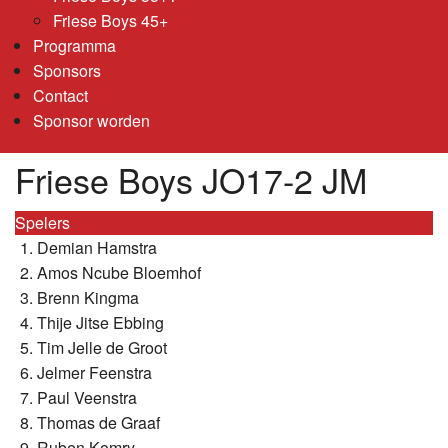
Friese Boys 45+
Programma
Sponsors
Contact
Sponsor worden
Friese Boys JO17-2 JM
Spelers
Demian Hamstra
Amos Ncube Bloemhof
Brenn Kingma
Thije Jitse Ebbing
Tim Jelle de Groot
Jelmer Feenstra
Paul Veenstra
Thomas de Graaf
Ruben Komry