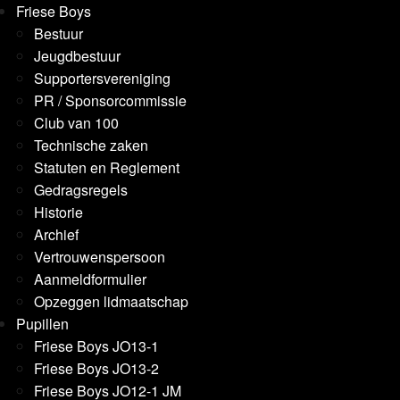
Friese Boys
Bestuur
Jeugdbestuur
Supportersvereniging
PR / Sponsorcommissie
Club van 100
Technische zaken
Statuten en Reglement
Gedragsregels
Historie
Archief
Vertrouwenspersoon
Aanmeldformulier
Opzeggen lidmaatschap
Pupillen
Friese Boys JO13-1
Friese Boys JO13-2
Friese Boys JO12-1 JM