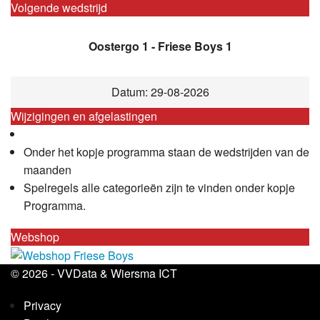
Volgende wedstrijd
Oostergo 1 - Friese Boys 1
Datum: 29-08-2026
Wijzigingen en afgelastingen
Onder het kopje programma staan de wedstrijden van de
maanden
Spelregels alle categorieën zijn te vinden onder kopje
Programma.
Webshop
© 2026 -
VVData
&
Wiersma ICT
Privacy