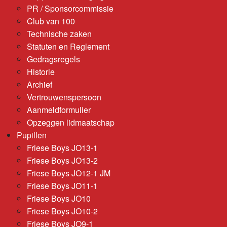
PR / Sponsorcommissie
Club van 100
Technische zaken
Statuten en Reglement
Gedragsregels
Historie
Archief
Vertrouwenspersoon
Aanmeldformulier
Opzeggen lidmaatschap
Pupillen
Friese Boys JO13-1
Friese Boys JO13-2
Friese Boys JO12-1 JM
Friese Boys JO11-1
Friese Boys JO10
Friese Boys JO10-2
Friese Boys JO9-1