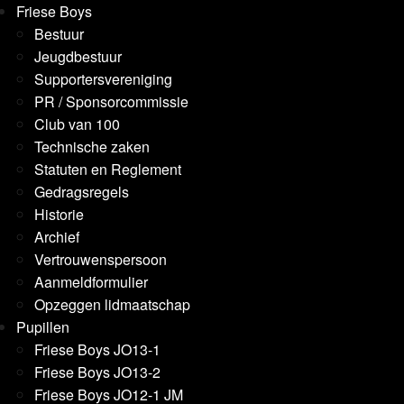
Friese Boys
Bestuur
Jeugdbestuur
Supportersvereniging
PR / Sponsorcommissie
Club van 100
Technische zaken
Statuten en Reglement
Gedragsregels
Historie
Archief
Vertrouwenspersoon
Aanmeldformulier
Opzeggen lidmaatschap
Pupillen
Friese Boys JO13-1
Friese Boys JO13-2
Friese Boys JO12-1 JM