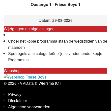
Oostergo 1 - Friese Boys 1
Datum: 29-08-2026
Wijzigingen en afgelastingen
Onder het kopje programma staan de wedstrijden van de
maanden
Spelregels alle categorieën zijn te vinden onder kopje
Programma.
Webshop
© 2026 -
VVData
&
Wiersma ICT
Privacy
Disclaimer
Algemene voorwaarden