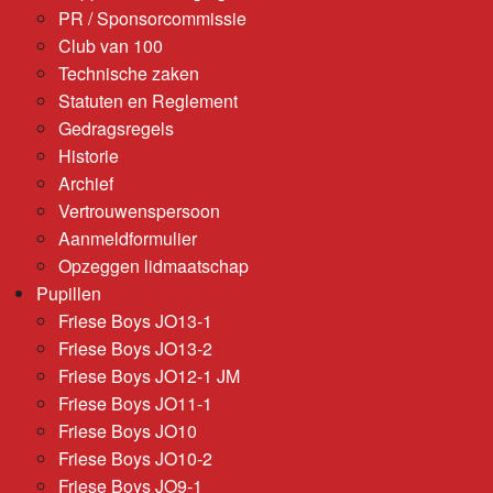
PR / Sponsorcommissie
Club van 100
Technische zaken
Statuten en Reglement
Gedragsregels
Historie
Archief
Vertrouwenspersoon
Aanmeldformulier
Opzeggen lidmaatschap
Pupillen
Friese Boys JO13-1
Friese Boys JO13-2
Friese Boys JO12-1 JM
Friese Boys JO11-1
Friese Boys JO10
Friese Boys JO10-2
Friese Boys JO9-1