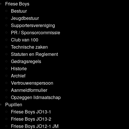
Friese Boys
Bestuur
Jeugdbestuur
Supportersvereniging
PR / Sponsorcommissie
Club van 100
Technische zaken
Statuten en Reglement
Gedragsregels
Historie
Archief
Vertrouwenspersoon
Aanmeldformulier
Opzeggen lidmaatschap
Pupillen
Friese Boys JO13-1
Friese Boys JO13-2
Friese Boys JO12-1 JM