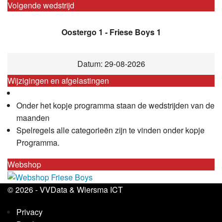
Volgende wedstrijd
Oostergo 1 - Friese Boys 1
Datum: 29-08-2026
Wijzigingen en afgelastingen
Onder het kopje programma staan de wedstrijden van de
maanden
Spelregels alle categorieën zijn te vinden onder kopje
Programma.
Webshop
© 2026 -
VVData
&
Wiersma ICT
Privacy