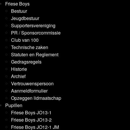
Friese Boys
Bestuur
Jeugdbestuur
Supportersvereniging
PR / Sponsorcommissie
Club van 100
Technische zaken
Statuten en Reglement
Gedragsregels
Historie
Archief
Vertrouwenspersoon
Aanmeldformulier
Opzeggen lidmaatschap
Pupillen
Friese Boys JO13-1
Friese Boys JO13-2
Friese Boys JO12-1 JM