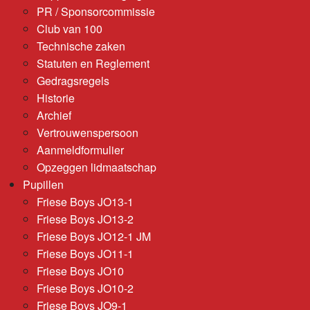
PR / Sponsorcommissie
Club van 100
Technische zaken
Statuten en Reglement
Gedragsregels
Historie
Archief
Vertrouwenspersoon
Aanmeldformulier
Opzeggen lidmaatschap
Pupillen
Friese Boys JO13-1
Friese Boys JO13-2
Friese Boys JO12-1 JM
Friese Boys JO11-1
Friese Boys JO10
Friese Boys JO10-2
Friese Boys JO9-1