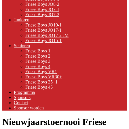
Friese Boys JO8-2
Friese Boys JO7-1
Friese Boys JO7-2
Junioren
Friese Boys JO19-1
Friese Boys JO17-1
Friese Boys JO17-2 JM
Friese Boys JO15-1
Senioren
Friese Boys 1
Friese Boys 2
Friese Boys 3
Friese Boys 4
Friese Boys VR1
Friese Boys VR30+
Friese Boys 35+1
Friese Boys 45+
Programma
Sponsors
Contact
Sponsor worden
Nieuwjaarstoernooi Friese