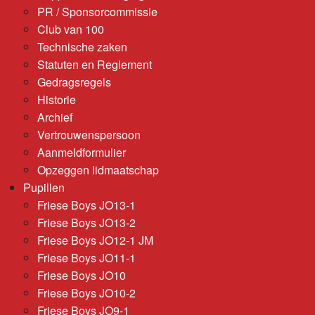
PR / Sponsorcommissie
Club van 100
Technische zaken
Statuten en Reglement
Gedragsregels
Historie
Archief
Vertrouwenspersoon
Aanmeldformulier
Opzeggen lidmaatschap
Pupillen
Friese Boys JO13-1
Friese Boys JO13-2
Friese Boys JO12-1 JM
Friese Boys JO11-1
Friese Boys JO10
Friese Boys JO10-2
Friese Boys JO9-1