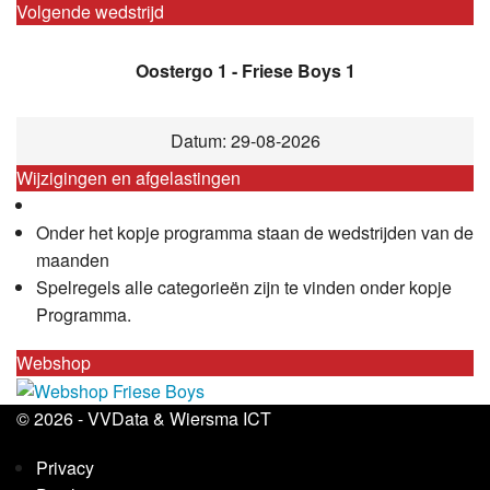
Volgende wedstrijd
Oostergo 1 - Friese Boys 1
Datum: 29-08-2026
Wijzigingen en afgelastingen
Onder het kopje programma staan de wedstrijden van de
maanden
Spelregels alle categorieën zijn te vinden onder kopje
Programma.
Webshop
© 2026 -
VVData
&
Wiersma ICT
Privacy