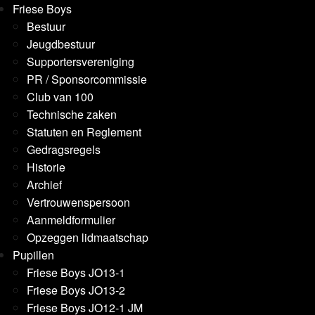
Friese Boys
Bestuur
Jeugdbestuur
Supportersvereniging
PR / Sponsorcommissie
Club van 100
Technische zaken
Statuten en Reglement
Gedragsregels
Historie
Archief
Vertrouwenspersoon
Aanmeldformulier
Opzeggen lidmaatschap
Pupillen
Friese Boys JO13-1
Friese Boys JO13-2
Friese Boys JO12-1 JM