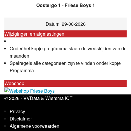
Oostergo 1 - Friese Boys 1
Datum: 29-08-2026
Wijzigingen en afgelastingen
Onder het kopje programma staan de wedstrijden van de
maanden
Spelregels alle categorieën zijn te vinden onder kopje
Programma.
Webshop
© 2026 -
VVData
&
Wiersma ICT
Privacy
Disclaimer
Algemene voorwaarden