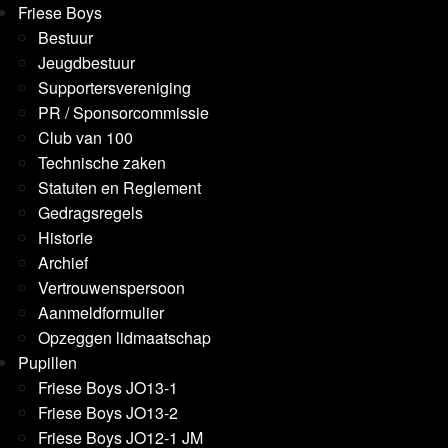
Friese Boys
Bestuur
Jeugdbestuur
Supportersvereniging
PR / Sponsorcommissie
Club van 100
Technische zaken
Statuten en Reglement
Gedragsregels
Historie
Archief
Vertrouwenspersoon
Aanmeldformulier
Opzeggen lidmaatschap
Pupillen
Friese Boys JO13-1
Friese Boys JO13-2
Friese Boys JO12-1 JM