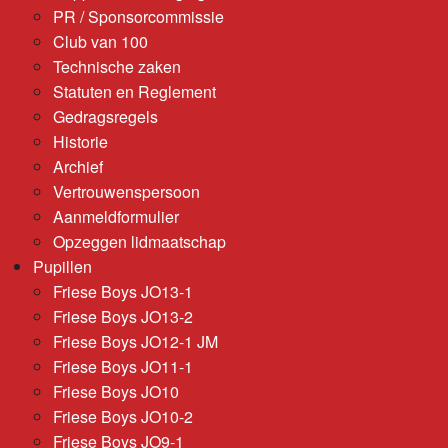
PR / Sponsorcommissie
Club van 100
Technische zaken
Statuten en Reglement
Gedragsregels
Historie
Archief
Vertrouwenspersoon
Aanmeldformulier
Opzeggen lidmaatschap
Pupillen
Friese Boys JO13-1
Friese Boys JO13-2
Friese Boys JO12-1 JM
Friese Boys JO11-1
Friese Boys JO10
Friese Boys JO10-2
Friese Boys JO9-1