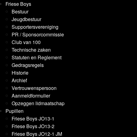
Friese Boys
Bestuur
Jeugdbestuur
Supportersvereniging
PR / Sponsorcommissie
Club van 100
Technische zaken
Statuten en Reglement
Gedragsregels
Historie
Archief
Vertrouwenspersoon
Aanmeldformulier
Opzeggen lidmaatschap
Pupillen
Friese Boys JO13-1
Friese Boys JO13-2
Friese Boys JO12-1 JM