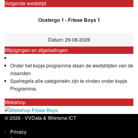
Volgende wedstrijd
Oostergo 1 - Friese Boys 1
Datum: 29-08-2026
Wijzigingen en afgelastingen
Onder het kopje programma staan de wedstrijden van de
maanden
Spelregels alle categorieën zijn te vinden onder kopje
Programma.
Webshop
© 2026 -
VVData
&
Wiersma ICT
Privacy