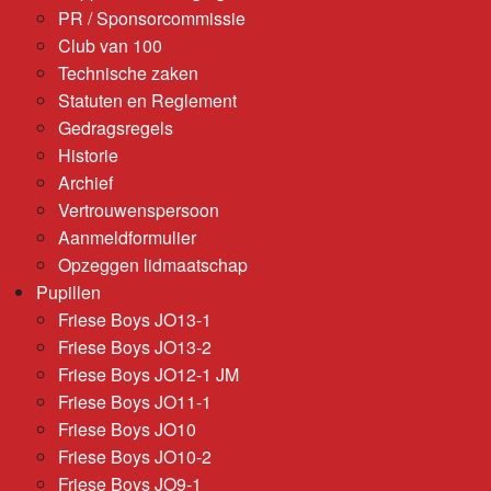
PR / Sponsorcommissie
Club van 100
Technische zaken
Statuten en Reglement
Gedragsregels
Historie
Archief
Vertrouwenspersoon
Aanmeldformulier
Opzeggen lidmaatschap
Pupillen
Friese Boys JO13-1
Friese Boys JO13-2
Friese Boys JO12-1 JM
Friese Boys JO11-1
Friese Boys JO10
Friese Boys JO10-2
Friese Boys JO9-1