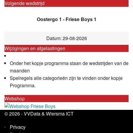
Volgende wedstrijd
Oostergo 1 - Friese Boys 1
Datum: 29-08-2026
Wijzigingen en afgelastingen
Onder het kopje programma staan de wedstrijden van de
maanden
Spelregels alle categorieën zijn te vinden onder kopje
Programma.
Webshop
© 2026 -
VVData
&
Wiersma ICT
Privacy