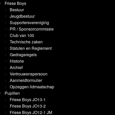
Friese Boys
Bestuur
Jeugdbestuur
Supportersvereniging
PR / Sponsorcommissie
Club van 100
Technische zaken
Statuten en Reglement
Gedragsregels
Historie
Archief
Vertrouwenspersoon
Aanmeldformulier
Opzeggen lidmaatschap
Pupillen
Friese Boys JO13-1
Friese Boys JO13-2
Friese Boys JO12-1 JM