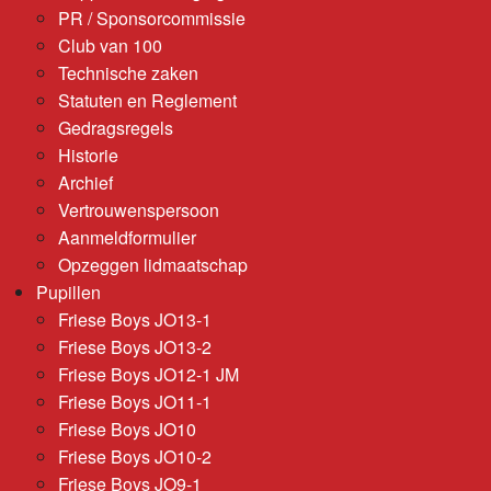
PR / Sponsorcommissie
Club van 100
Technische zaken
Statuten en Reglement
Gedragsregels
Historie
Archief
Vertrouwenspersoon
Aanmeldformulier
Opzeggen lidmaatschap
Pupillen
Friese Boys JO13-1
Friese Boys JO13-2
Friese Boys JO12-1 JM
Friese Boys JO11-1
Friese Boys JO10
Friese Boys JO10-2
Friese Boys JO9-1