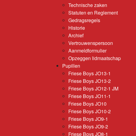
Technische zaken
Statuten en Reglement
Gedragsregels
Historie
Archief
Vertrouwenspersoon
Aanmeldformulier
Opzeggen lidmaatschap
Pupillen
Friese Boys JO13-1
Friese Boys JO13-2
Friese Boys JO12-1 JM
Friese Boys JO11-1
Friese Boys JO10
Friese Boys JO10-2
Friese Boys JO9-1
Friese Boys JO9-2
Friese Boys JO8-1