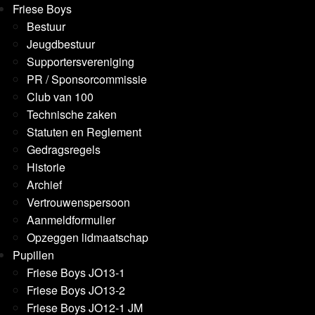
Friese Boys
Bestuur
Jeugdbestuur
Supportersvereniging
PR / Sponsorcommissie
Club van 100
Technische zaken
Statuten en Reglement
Gedragsregels
Historie
Archief
Vertrouwenspersoon
Aanmeldformulier
Opzeggen lidmaatschap
Pupillen
Friese Boys JO13-1
Friese Boys JO13-2
Friese Boys JO12-1 JM