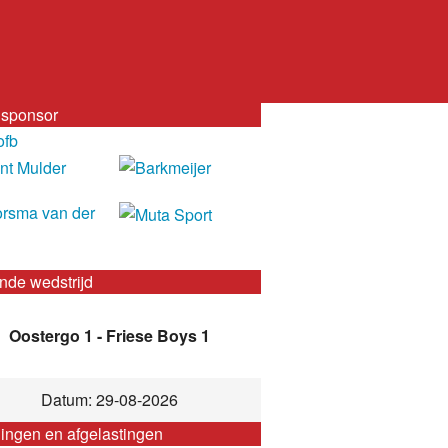
sponsor
nde wedstrijd
Oostergo 1 - Friese Boys 1
Datum: 29-08-2026
gingen en afgelastingen