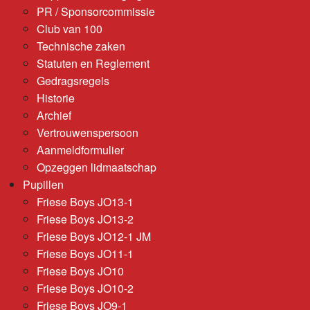
PR / Sponsorcommissie
Club van 100
Technische zaken
Statuten en Reglement
Gedragsregels
Historie
Archief
Vertrouwenspersoon
Aanmeldformulier
Opzeggen lidmaatschap
Pupillen
Friese Boys JO13-1
Friese Boys JO13-2
Friese Boys JO12-1 JM
Friese Boys JO11-1
Friese Boys JO10
Friese Boys JO10-2
Friese Boys JO9-1