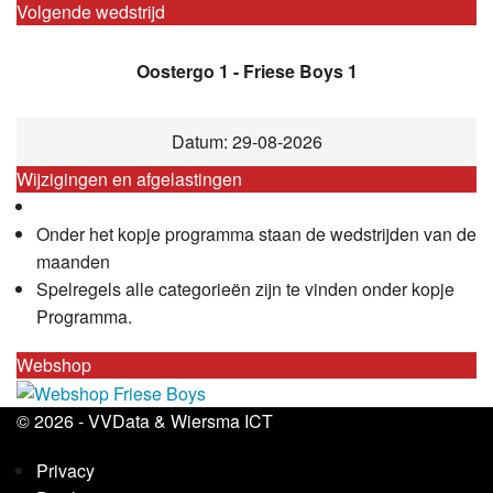
Volgende wedstrijd
Oostergo 1 - Friese Boys 1
Datum: 29-08-2026
Wijzigingen en afgelastingen
Onder het kopje programma staan de wedstrijden van de
maanden
Spelregels alle categorieën zijn te vinden onder kopje
Programma.
Webshop
© 2026 -
VVData
&
Wiersma ICT
Privacy