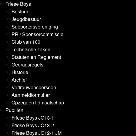
Friese Boys
Bestuur
Jeugdbestuur
Supportersvereniging
PR / Sponsorcommissie
Club van 100
Technische zaken
Statuten en Reglement
Gedragsregels
Historie
Archief
Vertrouwenspersoon
Aanmeldformulier
Opzeggen lidmaatschap
Pupillen
Friese Boys JO13-1
Friese Boys JO13-2
Friese Boys JO12-1 JM