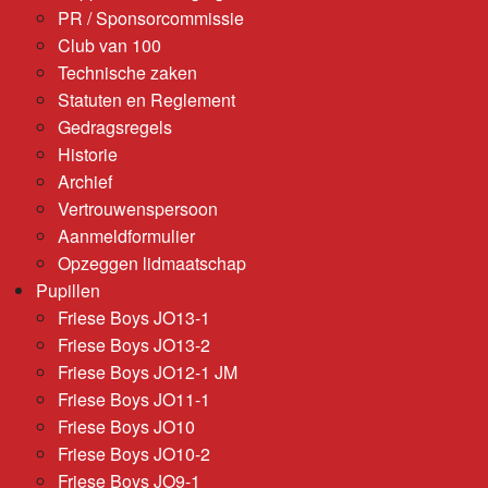
PR / Sponsorcommissie
Club van 100
Technische zaken
Statuten en Reglement
Gedragsregels
Historie
Archief
Vertrouwenspersoon
Aanmeldformulier
Opzeggen lidmaatschap
Pupillen
Friese Boys JO13-1
Friese Boys JO13-2
Friese Boys JO12-1 JM
Friese Boys JO11-1
Friese Boys JO10
Friese Boys JO10-2
Friese Boys JO9-1