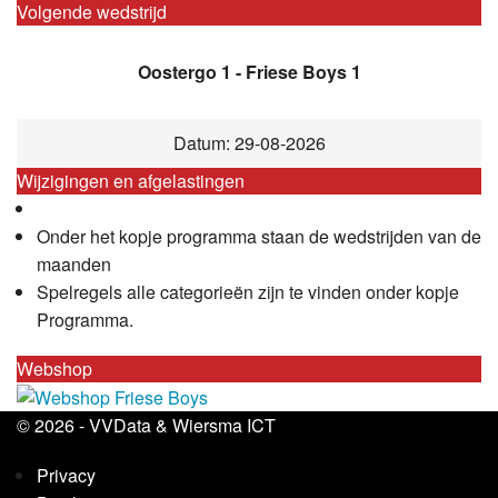
Volgende wedstrijd
Oostergo 1 - Friese Boys 1
Datum: 29-08-2026
Wijzigingen en afgelastingen
Onder het kopje programma staan de wedstrijden van de
maanden
Spelregels alle categorieën zijn te vinden onder kopje
Programma.
Webshop
© 2026 -
VVData
&
Wiersma ICT
Privacy