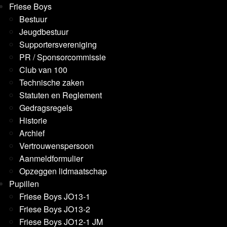
Friese Boys
Bestuur
Jeugdbestuur
Supportersvereniging
PR / Sponsorcommissie
Club van 100
Technische zaken
Statuten en Reglement
Gedragsregels
Historie
Archief
Vertrouwenspersoon
Aanmeldformulier
Opzeggen lidmaatschap
Pupillen
Friese Boys JO13-1
Friese Boys JO13-2
Friese Boys JO12-1 JM