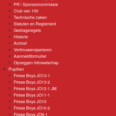
PR / Sponsorcommissie
Club van 100
Technische zaken
Statuten en Reglement
Gedragsregels
Historie
Archief
Vertrouwenspersoon
Aanmeldformulier
Opzeggen lidmaatschap
Pupillen
Friese Boys JO13-1
Friese Boys JO13-2
Friese Boys JO12-1 JM
Friese Boys JO11-1
Friese Boys JO10
Friese Boys JO10-2
Friese Boys JO9-1