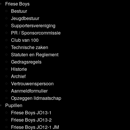
Friese Boys
Bestuur
Jeugdbestuur
Supportersvereniging
PR / Sponsorcommissie
Club van 100
Technische zaken
Statuten en Reglement
Gedragsregels
Historie
Archief
Vertrouwenspersoon
Aanmeldformulier
Opzeggen lidmaatschap
Pupillen
Friese Boys JO13-1
Friese Boys JO13-2
Friese Boys JO12-1 JM