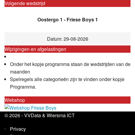
Volgende wedstrijd
Oostergo 1 - Friese Boys 1
Datum: 29-08-2026
Wijzigingen en afgelastingen
Onder het kopje programma staan de wedstrijden van de
maanden
Spelregels alle categorieën zijn te vinden onder kopje
Programma.
Webshop
© 2026 -
VVData
&
Wiersma ICT
Privacy