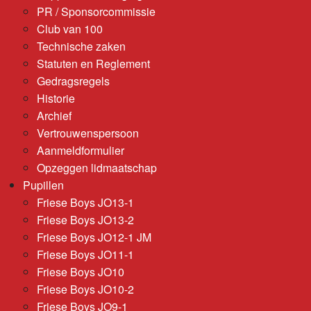
PR / Sponsorcommissie
Club van 100
Technische zaken
Statuten en Reglement
Gedragsregels
Historie
Archief
Vertrouwenspersoon
Aanmeldformulier
Opzeggen lidmaatschap
Pupillen
Friese Boys JO13-1
Friese Boys JO13-2
Friese Boys JO12-1 JM
Friese Boys JO11-1
Friese Boys JO10
Friese Boys JO10-2
Friese Boys JO9-1