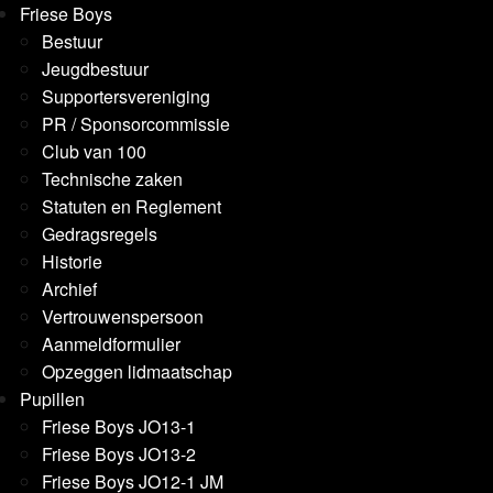
Friese Boys
Bestuur
Jeugdbestuur
Supportersvereniging
PR / Sponsorcommissie
Club van 100
Technische zaken
Statuten en Reglement
Gedragsregels
Historie
Archief
Vertrouwenspersoon
Aanmeldformulier
Opzeggen lidmaatschap
Pupillen
Friese Boys JO13-1
Friese Boys JO13-2
Friese Boys JO12-1 JM