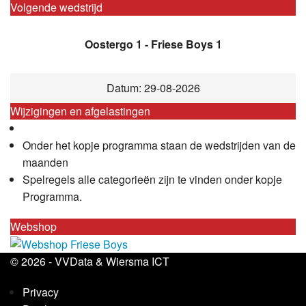
Volgende wedstrijd
Oostergo 1 - Friese Boys 1
Datum: 29-08-2026
Wijzigingen en afgelastingen
Onder het kopje programma staan de wedstrijden van de
maanden
Spelregels alle categorieën zijn te vinden onder kopje
Programma.
Webshop
© 2026 -
VVData
&
Wiersma ICT
Privacy