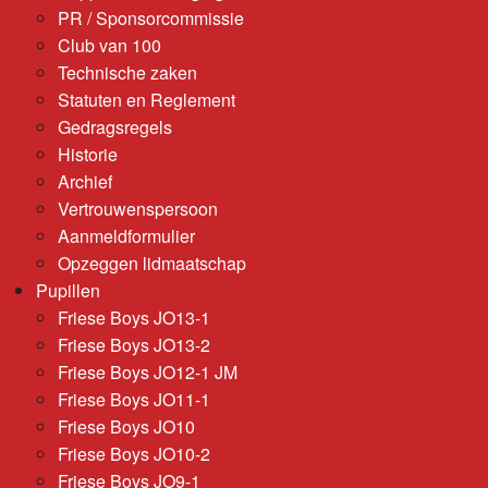
PR / Sponsorcommissie
Club van 100
Technische zaken
Statuten en Reglement
Gedragsregels
Historie
Archief
Vertrouwenspersoon
Aanmeldformulier
Opzeggen lidmaatschap
Pupillen
Friese Boys JO13-1
Friese Boys JO13-2
Friese Boys JO12-1 JM
Friese Boys JO11-1
Friese Boys JO10
Friese Boys JO10-2
Friese Boys JO9-1