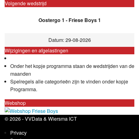
Volgende wedstrijd
Oostergo 1 - Friese Boys 1
Datum: 29-08-2026
Wijzigingen en afgelastingen
Onder het kopje programma staan de wedstrijden van de
maanden
Spelregels alle categorieën zijn te vinden onder kopje
Programma.
Webshop
© 2026 -
VVData
&
Wiersma ICT
Privacy