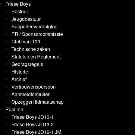
Friese Boys
Bestuur
Jeugdbestuur
Supportersvereniging
PR / Sponsorcommissie
Club van 100
Technische zaken
Statuten en Reglement
Gedragsregels
Historie
Archief
Vertrouwenspersoon
Aanmeldformulier
Opzeggen lidmaatschap
Pupillen
Friese Boys JO13-1
Friese Boys JO13-2
Friese Boys JO12-1 JM