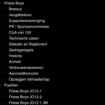
Friese Boys
Bestuur
Jeugdbestuur
Supportersvereniging
PR / Sponsorcommissie
Club van 100
Technische zaken
Statuten en Reglement
Gedragsregels
Historie
Archief
Vertrouwenspersoon
Aanmeldformulier
Opzeggen lidmaatschap
Pupillen
Friese Boys JO13-1
Friese Boys JO13-2
Friese Boys JO12-1 JM