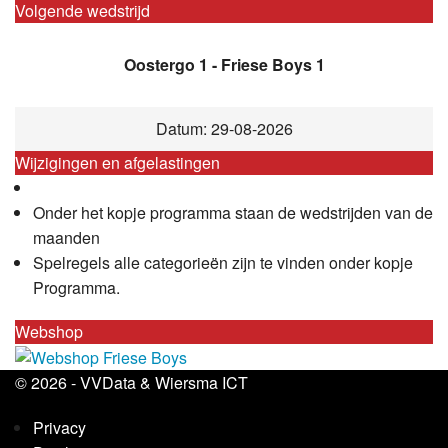
Volgende wedstrijd
Oostergo 1 - Friese Boys 1
Datum: 29-08-2026
Wijzigingen en afgelastingen
Onder het kopje programma staan de wedstrijden van de
maanden
Spelregels alle categorieën zijn te vinden onder kopje
Programma.
Webshop
© 2026 -
VVData
&
Wiersma ICT
Privacy