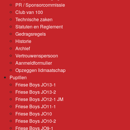
PR / Sponsorcommissie
Club van 100
Technische zaken
Statuten en Reglement
Gedragsregels
Historie
Archief
Vertrouwenspersoon
Aanmeldformulier
Opzeggen lidmaatschap
Pupillen
Friese Boys JO13-1
Friese Boys JO13-2
Friese Boys JO12-1 JM
Friese Boys JO11-1
Friese Boys JO10
Friese Boys JO10-2
Friese Boys JO9-1