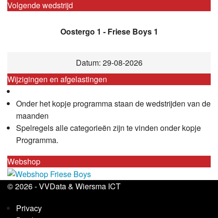
Volgende wedstrijd
Oostergo 1 - Friese Boys 1
Datum: 29-08-2026
Wijzigingen en afgelastingen
Onder het kopje programma staan de wedstrijden van de
maanden
Spelregels alle categorieën zijn te vinden onder kopje
Programma.
Webshop
© 2026 -
VVData
&
Wiersma ICT
Privacy