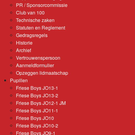
PR / Sponsorcommissie
Club van 100
Technische zaken
Statuten en Reglement
Gedragsregels
Historie
Archief
Vertrouwenspersoon
Aanmeldformulier
Opzeggen lidmaatschap
Pupillen
Friese Boys JO13-1
Friese Boys JO13-2
Friese Boys JO12-1 JM
Friese Boys JO11-1
Friese Boys JO10
Friese Boys JO10-2
Friese Boys JO9-1