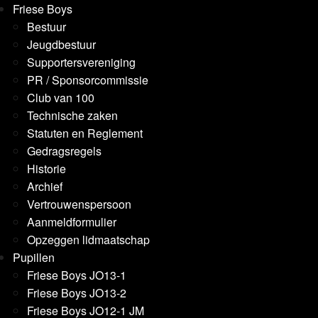
Friese Boys
Bestuur
Jeugdbestuur
Supportersvereniging
PR / Sponsorcommissie
Club van 100
Technische zaken
Statuten en Reglement
Gedragsregels
Historie
Archief
Vertrouwenspersoon
Aanmeldformulier
Opzeggen lidmaatschap
Pupillen
Friese Boys JO13-1
Friese Boys JO13-2
Friese Boys JO12-1 JM