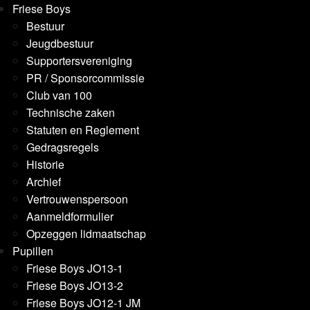
Friese Boys
Bestuur
Jeugdbestuur
Supportersvereniging
PR / Sponsorcommissie
Club van 100
Technische zaken
Statuten en Reglement
Gedragsregels
Historie
Archief
Vertrouwenspersoon
Aanmeldformulier
Opzeggen lidmaatschap
Pupillen
Friese Boys JO13-1
Friese Boys JO13-2
Friese Boys JO12-1 JM