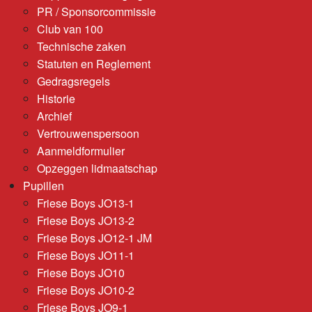
PR / Sponsorcommissie
Club van 100
Technische zaken
Statuten en Reglement
Gedragsregels
Historie
Archief
Vertrouwenspersoon
Aanmeldformulier
Opzeggen lidmaatschap
Pupillen
Friese Boys JO13-1
Friese Boys JO13-2
Friese Boys JO12-1 JM
Friese Boys JO11-1
Friese Boys JO10
Friese Boys JO10-2
Friese Boys JO9-1