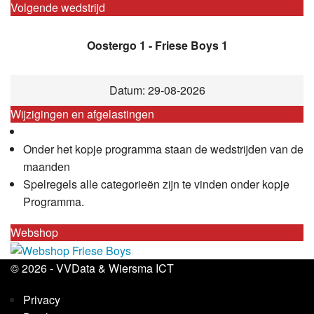
Volgende wedstrijd
Oostergo 1 - Friese Boys 1
Datum: 29-08-2026
Wijzigingen en afgelastingen
Onder het kopje programma staan de wedstrijden van de
maanden
Spelregels alle categorieën zijn te vinden onder kopje
Programma.
Webshop
© 2026 -
VVData
&
Wiersma ICT
Privacy