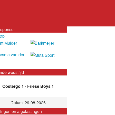
sponsor
nde wedstrijd
Oostergo 1 - Friese Boys 1
Datum: 29-08-2026
gingen en afgelastingen