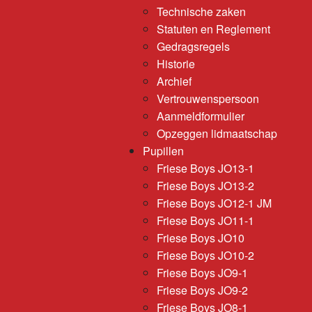
Technische zaken
Statuten en Reglement
Gedragsregels
Historie
Archief
Vertrouwenspersoon
Aanmeldformulier
Opzeggen lidmaatschap
Pupillen
Friese Boys JO13-1
Friese Boys JO13-2
Friese Boys JO12-1 JM
Friese Boys JO11-1
Friese Boys JO10
Friese Boys JO10-2
Friese Boys JO9-1
Friese Boys JO9-2
Friese Boys JO8-1