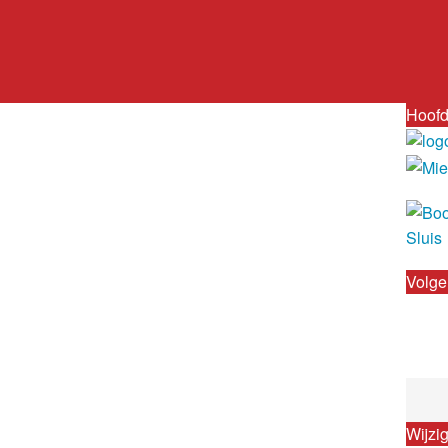
Hoofd
Volge
Wijzi