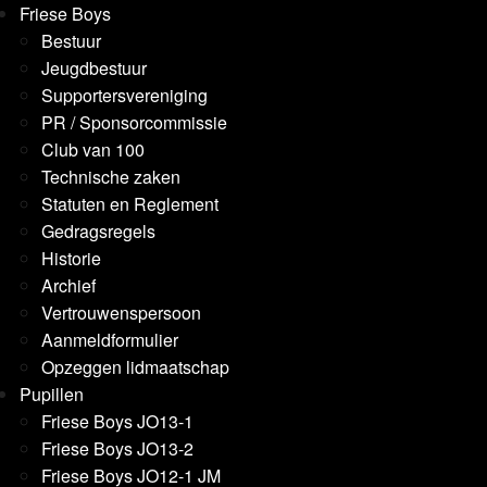
Friese Boys
Bestuur
Jeugdbestuur
Supportersvereniging
PR / Sponsorcommissie
Club van 100
Technische zaken
Statuten en Reglement
Gedragsregels
Historie
Archief
Vertrouwenspersoon
Aanmeldformulier
Opzeggen lidmaatschap
Pupillen
Friese Boys JO13-1
Friese Boys JO13-2
Friese Boys JO12-1 JM